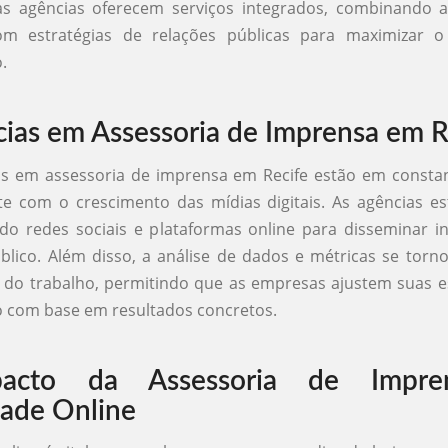
tas agências oferecem serviços integrados, combinando a
m estratégias de relações públicas para maximizar 
.
ias em Assessoria de Imprensa em R
as em assessoria de imprensa em Recife estão em constan
e com o crescimento das mídias digitais. As agências e
ndo redes sociais e plataformas online para disseminar 
blico. Além disso, a análise de dados e métricas se tor
do trabalho, permitindo que as empresas ajustem suas e
 com base em resultados concretos.
acto da Assessoria de Impre
idade Online