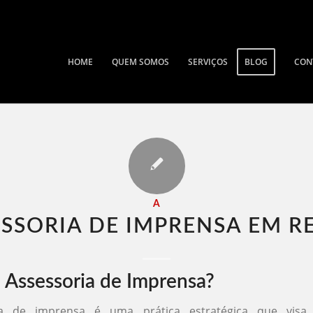
HOME
QUEM SOMOS
SERVIÇOS
BLOG
CON
A
SSORIA DE IMPRENSA EM RE
 Assessoria de Imprensa?
ia de imprensa é uma prática estratégica que visa 