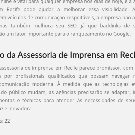
nline é vital para qualquer empresa nos dias de hoje, e a 
 Recife pode ajudar a melhorar essa visibilidade. 
em veículos de comunicação respeitáveis, a empresa não
 mas também melhora seu SEO, já que backlinks de si
são um fator importante para o ranqueamento no Google.
o da Assessoria de Imprensa em Rec
 assessoria de imprensa em Recife parece promissor, co
 por profissionais qualificados que possam navegar 
 comunicação moderna. À medida que as tecnologias e
s do público mudam, as agências precisarão se adaptar, 
mentas e técnicas para atender às necessidades de seus
az e inovadora.
s:
22