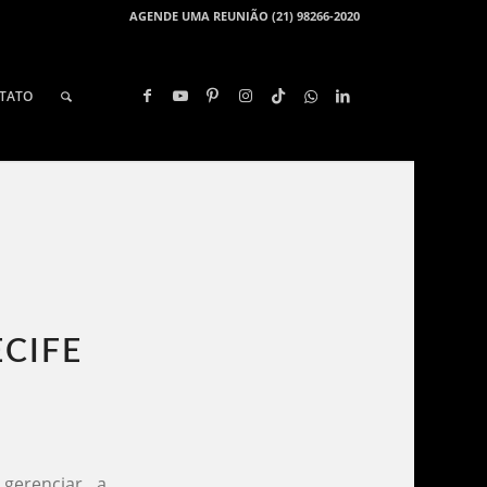
AGENDE UMA REUNIÃO (21) 98266-2020
TATO
CIFE​
gerenciar a