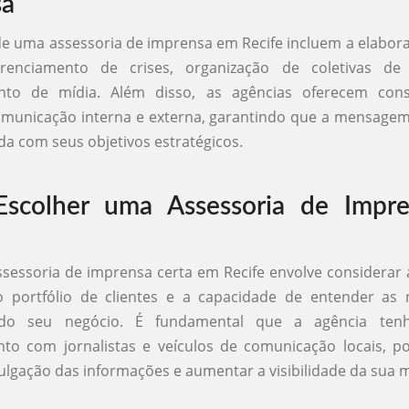
sa
de uma assessoria de imprensa em Recife incluem a elabor
erenciamento de crises, organização de coletivas d
to de mídia. Além disso, as agências oferecem cons
comunicação interna e externa, garantindo que a mensage
ada com seus objetivos estratégicos.
scolher uma Assessoria de Impr
ssessoria de imprensa certa em Recife envolve considerar 
o portfólio de clientes e a capacidade de entender as 
s do seu negócio. É fundamental que a agência t
to com jornalistas e veículos de comunicação locais, p
ivulgação das informações e aumentar a visibilidade da sua 