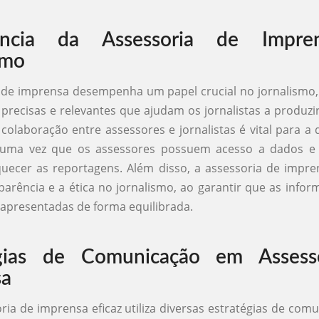
ância da Assessoria de Impr
smo
 de imprensa desempenha um papel crucial no jornalismo,
precisas e relevantes que ajudam os jornalistas a produzi
 colaboração entre assessores e jornalistas é vital para a
, uma vez que os assessores possuem acesso a dados e 
ecer as reportagens. Além disso, a assessoria de impre
parência e a ética no jornalismo, ao garantir que as info
e apresentadas de forma equilibrada.
égias de Comunicação em Assess
sa
ia de imprensa eficaz utiliza diversas estratégias de com