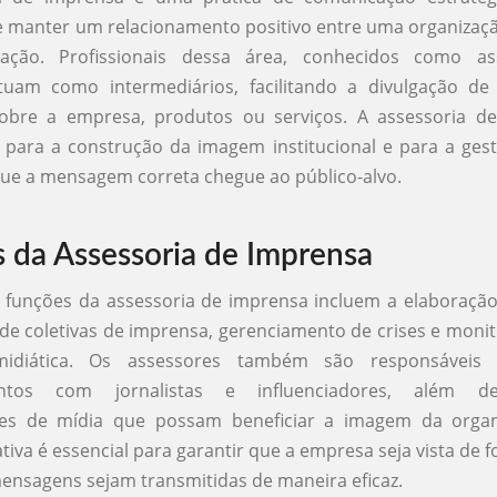
e manter um relacionamento positivo entre uma organizaç
ação. Profissionais dessa área, conhecidos como as
tuam como intermediários, facilitando a divulgação de
sobre a empresa, produtos ou serviços. A assessoria d
para a construção da imagem institucional e para a gest
ue a mensagem correta chegue ao público-alvo.
 da Assessoria de Imprensa
s funções da assessoria de imprensa incluem a elaboração
de coletivas de imprensa, gerenciamento de crises e mon
midiática. Os assessores também são responsáveis p
entos com jornalistas e influenciadores, além de 
es de mídia que possam beneficiar a imagem da organ
tiva é essencial para garantir que a empresa seja vista de f
ensagens sejam transmitidas de maneira eficaz.