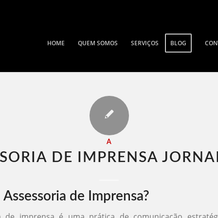
HOME
QUEM SOMOS
SERVIÇOS
BLOG
CON
A
SORIA DE IMPRENSA JORNA
 Assessoria de Imprensa?
a de imprensa é uma prática de comunicação estratég