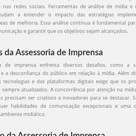
 nas redes sociais. Ferramentas de análise de mídia e r
ajudam a entender o impacto das estratégias implem
áreas de melhoria. Essa análise contínua é fundamental par
unicação e garantir que os objetivos sejam alcançados.
s da Assessoria de Imprensa
ia de imprensa enfrenta diversos desafios, como a s
e a desconfiança do público em relação à mídia. Além di
 tecnologias e das plataformas digitais exige que os pro
 sempre atualizados. A concorrência por atenção na mídia
s precisam ser criativos e inovadores para se destacar. 
quer habilidades de comunicação excepcionais e uma
ambiente midiático.
o da Assessoria de Imprensa