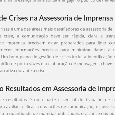
ir uma presença online sólida e engajar o público de maneir
de Crises na Assessoria de Imprensa
crises é uma das áreas mais desafiadoras da assessoria de
e crise, a comunicação deve ser rápida, clara e tran
de imprensa precisam estar preparados para lidar c
fornecer informações precisas para minimizar danos à 
 Um bom plano de gestão de crises inclui a identificação 
finição de porta-vozes e a elaboração de mensagens-chave
arrativa durante a crise.
 Resultados em Assessoria de Impr
e resultados é uma parte essencial do trabalho de a
ra avaliar a eficácia das ações de comunicação, os assess
o a quantidade de matérias publicadas, o alcance das pu