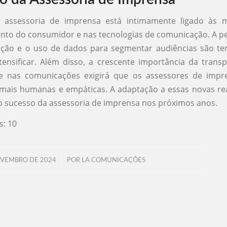
 assessoria de imprensa está intimamente ligado às
to do consumidor e nas tecnologias de comunicação. A pe
ção e o uso de dados para segmentar audiências são te
ensificar. Além disso, a crescente importância da trans
de nas comunicações exigirá que os assessores de imp
mais humanas e empáticas. A adaptação a essas novas rea
 o sucesso da assessoria de imprensa nos próximos anos.
s:
10
/
OVEMBRO DE 2024
POR
LA COMUNICAÇÕES