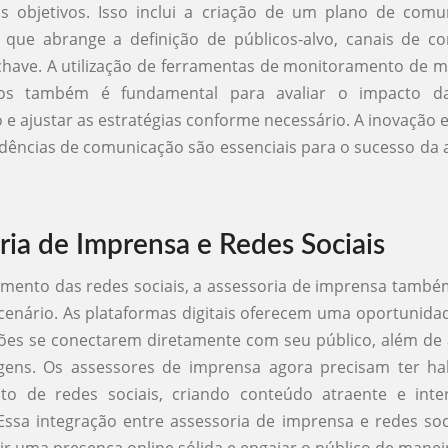
us objetivos. Isso inclui a criação de um plano de com
, que abrange a definição de públicos-alvo, canais de c
ave. A utilização de ferramentas de monitoramento de mí
dos também é fundamental para avaliar o impacto d
e ajustar as estratégias conforme necessário. A inovação 
dências de comunicação são essenciais para o sucesso da 
ria de Imprensa e Redes Sociais
mento das redes sociais, a assessoria de imprensa tamb
cenário. As plataformas digitais oferecem uma oportunida
ões se conectarem diretamente com seu público, além de
ens. Os assessores de imprensa agora precisam ter ha
to de redes sociais, criando conteúdo atraente e int
Essa integração entre assessoria de imprensa e redes soci