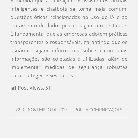
À medida que a utilização de assistentes virtuais
inteligentes e chatbots se torna mais comum,
questões éticas relacionadas ao uso de IA e ao
tratamento de dados pessoais ganham destaque.
É fundamental que as empresas adotem práticas
transparentes e responsáveis, garantindo que os
usuários sejam informados sobre como suas
informações são coletadas e utilizadas, além de
implementar medidas de segurança robustas
para proteger esses dados.
Post Views:
51
/
22 DE NOVEMBRO DE 2024
POR
LA COMUNICAÇÕES