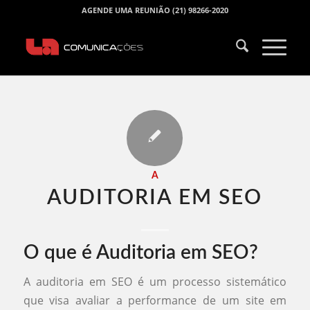
AGENDE UMA REUNIÃO (21) 98266-2020
A
AUDITORIA EM SEO​
O que é Auditoria em SEO?
A auditoria em SEO é um processo sistemático
que visa avaliar a performance de um site em