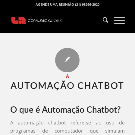
AGENDE UMA REUNIÃO (21) 98266-2020
A
AUTOMAÇÃO CHATBOT​
O que é Automação Chatbot?
A automação chatbot refere-se ao uso de
programas de computador que simulam