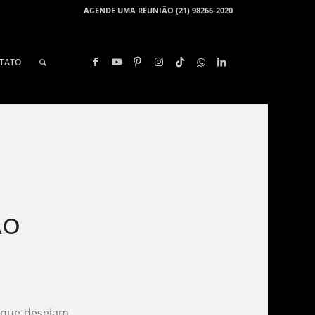
AGENDE UMA REUNIÃO (21) 98266-2020
TATO
O​
s que desejam