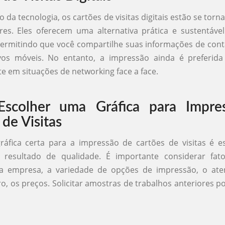
 da tecnologia, os cartões de visitas digitais estão se torn
es. Eles oferecem uma alternativa prática e sustentáve
ermitindo que você compartilhe suas informações de con
ivos móveis. No entanto, a impressão ainda é preferida
e em situações de networking face a face.
scolher uma Gráfica para Impre
 de Visitas
ráfica certa para a impressão de cartões de visitas é e
 resultado de qualidade. É importante considerar fa
a empresa, a variedade de opções de impressão, o at
aro, os preços. Solicitar amostras de trabalhos anteriores 