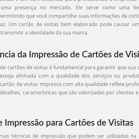
r uma presença no mercado. Ele serve como uma fe
permitindo que você compartilhe suas informações de con
icaz. Um cartão de visitas bem elaborado pode causar u
transmitir a identidade da sua marca.
ncia da Impressão de Cartões de Visi
de cartões de visitas é fundamental para garantir que sua
l esteja alinhada com a qualidade dos serviços ou produ
cartão de visitas impresso com alta qualidade reflete profi
detalhes, características que são valorizadas por clientes e
e Impressão para Cartões de Visitas
ersas técnicas de impressão que podem ser utilizadas na