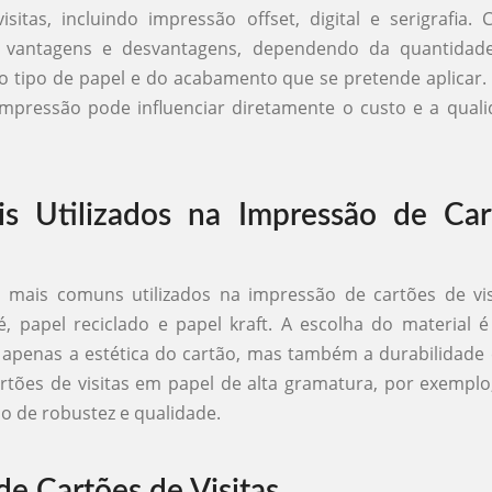
isitas, incluindo impressão offset, digital e serigrafia
 vantagens e desvantagens, dependendo da quantidad
o tipo de papel e do acabamento que se pretende aplicar.
pressão pode influenciar diretamente o custo e a quali
is Utilizados na Impressão de Ca
s mais comuns utilizados na impressão de cartões de vis
, papel reciclado e papel kraft. A escolha do material é 
apenas a estética do cartão, mas também a durabilidade
rtões de visitas em papel de alta gramatura, por exempl
 de robustez e qualidade.
de Cartões de Visitas