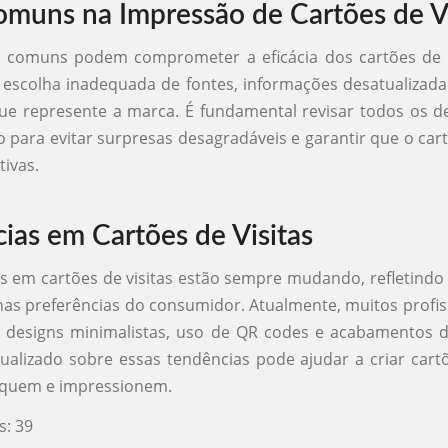
omuns na Impressão de Cartões de Vi
s comuns podem comprometer a eficácia dos cartões de vi
a escolha inadequada de fontes, informações desatualizadas
e represente a marca. É fundamental revisar todos os d
 para evitar surpresas desagradáveis e garantir que o car
tivas.
ias em Cartões de Visitas
s em cartões de visitas estão sempre mudando, refletindo
nas preferências do consumidor. Atualmente, muitos profis
 designs minimalistas, uso de QR codes e acabamentos di
ualizado sobre essas tendências pode ajudar a criar cartõ
aquem e impressionem.
s:
39