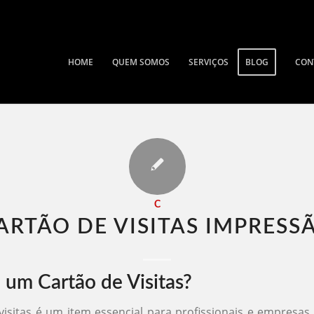
HOME
QUEM SOMOS
SERVIÇOS
BLOG
CON
C
ARTÃO DE VISITAS IMPRESSÃ
 um Cartão de Visitas?
visitas é um item essencial para profissionais e empresa