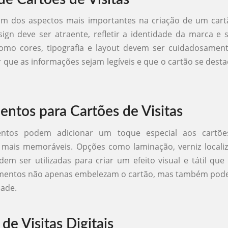
m dos aspectos mais importantes na criação de um cartã
n deve ser atraente, refletir a identidade da marca e s
omo cores, tipografia e layout devem ser cuidadosament
r que as informações sejam legíveis e que o cartão se des
ntos para Cartões de Visitas
ntos podem adicionar um toque especial aos cartões 
 mais memoráveis. Opções como laminação, verniz localiz
dem ser utilizadas para criar um efeito visual e tátil que
mentos não apenas embelezam o cartão, mas também po
dade.
de Visitas Digitais