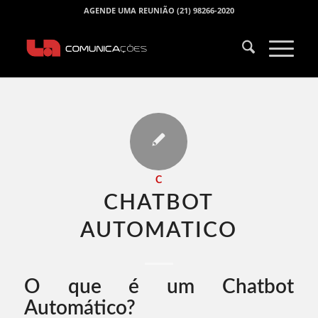
AGENDE UMA REUNIÃO (21) 98266-2020
C
CHATBOT
AUTOMATICO​
O que é um Chatbot
Automático?