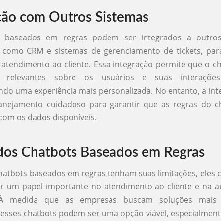
ção com Outros Sistemas
s baseados em regras podem ser integrados a outros
, como CRM e sistemas de gerenciamento de tickets, par
o atendimento ao cliente. Essa integração permite que o c
s relevantes sobre os usuários e suas interações 
do uma experiência mais personalizada. No entanto, a in
lanejamento cuidadoso para garantir que as regras do c
com os dados disponíveis.
dos Chatbots Baseados em Regras
atbots baseados em regras tenham suas limitações, eles 
 um papel importante no atendimento ao cliente e na 
 À medida que as empresas buscam soluções mais e
esses chatbots podem ser uma opção viável, especialmen