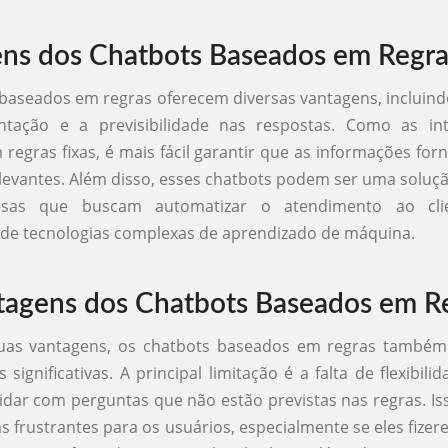
ns dos Chatbots Baseados em Regra
baseados em regras oferecem diversas vantagens, incluindo
tação e a previsibilidade nas respostas. Como as in
regras fixas, é mais fácil garantir que as informações for
elevantes. Além disso, esses chatbots podem ser uma solu
sas que buscam automatizar o atendimento ao cl
de tecnologias complexas de aprendizado de máquina.
agens dos Chatbots Baseados em R
uas vantagens, os chatbots baseados em regras també
significativas. A principal limitação é a falta de flexibili
dar com perguntas que não estão previstas nas regras. Is
as frustrantes para os usuários, especialmente se eles fize