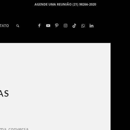
AGENDE UMA REUNIÃO (21) 98266-2020
TATO
S​
uma conversa