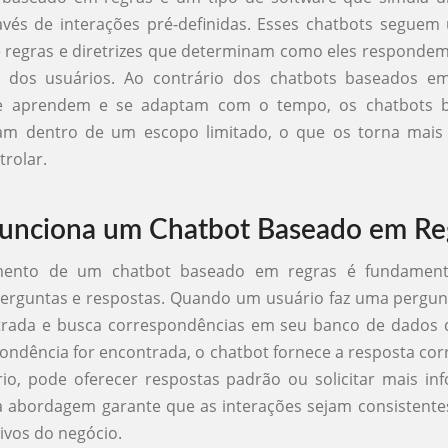
vés de interações pré-definidas. Esses chatbots seguem
e regras e diretrizes que determinam como eles responde
dos usuários. Ao contrário dos chatbots baseados em 
 que aprendem e se adaptam com o tempo, os chatbots
am dentro de um escopo limitado, o que os torna mais p
trolar.
unciona um Chatbot Baseado em Re
mento de um chatbot baseado em regras é fundame
erguntas e respostas. Quando um usuário faz uma pergun
ntrada e busca correspondências em seu banco de dados d
ndência for encontrada, o chatbot fornece a resposta co
io, pode oferecer respostas padrão ou solicitar mais i
a abordagem garante que as interações sejam consistente
ivos do negócio.