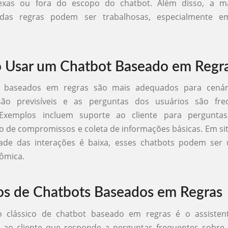
exas ou fora do escopo do chatbot. Além disso, a m
o das regras podem ser trabalhosas, especialmente e
 Usar um Chatbot Baseado em Regr
s baseados em regras são mais adequados para cenár
são previsíveis e as perguntas dos usuários são fr
. Exemplos incluem suporte ao cliente para perguntas
 de compromissos e coleta de informações básicas. Em si
ade das interações é baixa, esses chatbots podem ser
nômica.
s de Chatbots Baseados em Regras
clássico de chatbot baseado em regras é o assistent
 ao cliente que responde a perguntas frequentes sobre