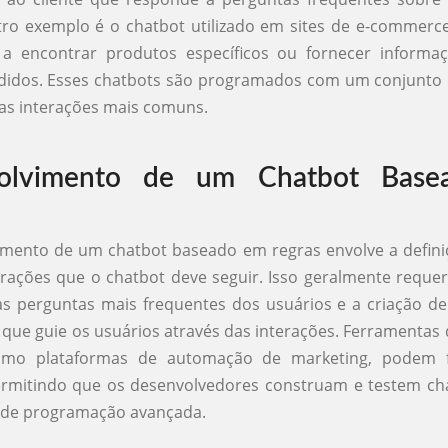
tro exemplo é o chatbot utilizado em sites de e-commerc
 a encontrar produtos específicos ou fornecer informa
edidos. Esses chatbots são programados com um conjunto 
as interações mais comuns.
olvimento de um Chatbot Bas
mento de um chatbot baseado em regras envolve a defini
erações que o chatbot deve seguir. Isso geralmente reque
s perguntas mais frequentes dos usuários e a criação d
que guie os usuários através das interações. Ferramentas 
omo plataformas de automação de marketing, podem fa
ermitindo que os desenvolvedores construam e testem ch
 de programação avançada.