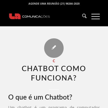
AGENDE UMA REUNIÃO (21) 98266-2020
C
CHATBOT COMO
FUNCIONA​?
O que é um Chatbot?
Um chatbot é um programa de computador