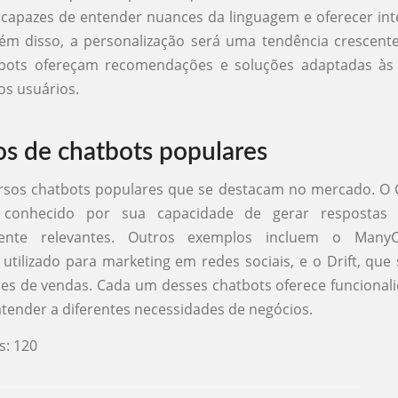
, capazes de entender nuances da linguagem e oferecer in
ém disso, a personalização será uma tendência crescente
bots ofereçam recomendações e soluções adaptadas às 
os usuários.
s de chatbots populares
ersos chatbots populares que se destacam no mercado. O 
 conhecido por sua capacidade de gerar respostas 
mente relevantes. Outros exemplos incluem o Many
tilizado para marketing em redes sociais, e o Drift, que
s de vendas. Cada um desses chatbots oferece funcional
ender a diferentes necessidades de negócios.
s:
120