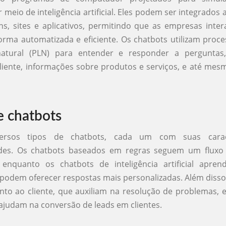
meio de inteligência artificial. Eles podem ser integrados 
s, sites e aplicativos, permitindo que as empresas inte
forma automatizada e eficiente. Os chatbots utilizam pro
atural (PLN) para entender e responder a perguntas
liente, informações sobre produtos e serviços, e até mes
e chatbots
versos tipos de chatbots, cada um com suas caract
ades. Os chatbots baseados em regras seguem um fluxo
, enquanto os chatbots de inteligência artificial apr
 podem oferecer respostas mais personalizadas. Além disso
to ao cliente, que auxiliam na resolução de problemas, 
ajudam na conversão de leads em clientes.