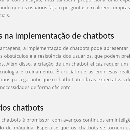
itindo que os usuários façam perguntas e realizem compra
iais.
s na implementação de chatbots
vantagens, a implementação de chatbots pode apresentar 
is obstáculos é a resistência dos usuários, que podem prefe
. Além disso, a criação de um chatbot eficaz requer um 
ecnologia e treinamento. É crucial que as empresas real
ínuos para garantir que o chatbot atenda às expectativas d
 necessidades de forma eficiente.
dos chatbots
 chatbots é promissor, com avanços contínuos em inteligênc
do de máquina. Espera-se que os chatbots se tornem c