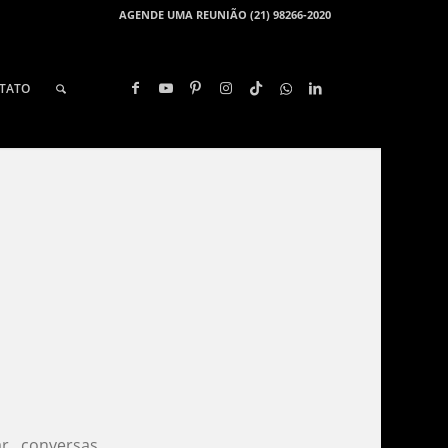
AGENDE UMA REUNIÃO (21) 98266-2020
TATO
r conversas