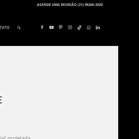
AGENDE UMA REUNIÃO (21) 98266-2020
TATO
​
ial projetada