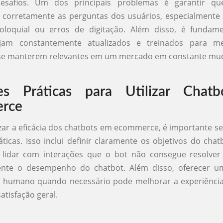
desafios. Um dos principais problemas é garantir qu
corretamente as perguntas dos usuários, especialmente
oloquial ou erros de digitação. Além disso, é fundam
ejam constantemente atualizados e treinados para me
 se manterem relevantes em um mercado em constante mu
es Práticas para Utilizar Chat
rce
ar a eficácia dos chatbots em ecommerce, é importante s
ticas. Isso inclui definir claramente os objetivos do chatb
 lidar com interações que o bot não consegue resolver
nte o desempenho do chatbot. Além disso, oferecer 
 humano quando necessário pode melhorar a experiência 
atisfação geral.