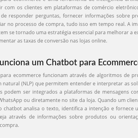
ir com os clientes em plataformas de comércio eletrônic
 de responder perguntas, fornecer informações sobre pr
iar no processo de compra, tudo isso em tempo real. A i
tem se tornado uma estratégia essencial para melhorar a e
mentar as taxas de conversão nas lojas online.
unciona um Chatbot para Ecommerc
 para ecommerce funcionam através de algoritmos de p
 natural (NLP) que permitem entender e interpretar as sol
les podem ser integrados a plataformas de mensagens c
hatsApp ou diretamente no site da loja. Quando um clie
chatbot analisa o texto, identifica a intenção e fornece
eja através de informações sobre produtos ou orienta
 compra.