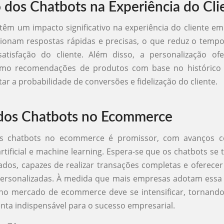
 dos Chatbots na Experiência do Cli
têm um impacto significativo na experiência do cliente 
ionam respostas rápidas e precisas, o que reduz o temp
atisfação do cliente. Além disso, a personalização ofe
omo recomendações de produtos com base no histórico
r a probabilidade de conversões e fidelização do cliente.
dos Chatbots no Ecommerce
os chatbots no ecommerce é promissor, com avanços c
 artificial e machine learning. Espera-se que os chatbots se
cados, capazes de realizar transações completas e oferecer
ersonalizadas. À medida que mais empresas adotam essa t
no mercado de ecommerce deve se intensificar, tornando
ta indispensável para o sucesso empresarial.