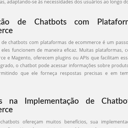
as, adaptando-se às necessidades dos usuários ao longo d
ação de Chatbots com Platafo
rce
o de chatbots com plataformas de ecommerce é um passo 
 eles funcionem de maneira eficaz. Muitas plataformas, 
 e Magento, oferecem plugins ou APIs que facilitam essa
grado, o chatbot pode acessar informações sobre produt
rmitindo que ele forneça respostas precisas e em te
os na Implementação de Chatbo
rce
chatbots ofereçam muitos benefícios, sua implement