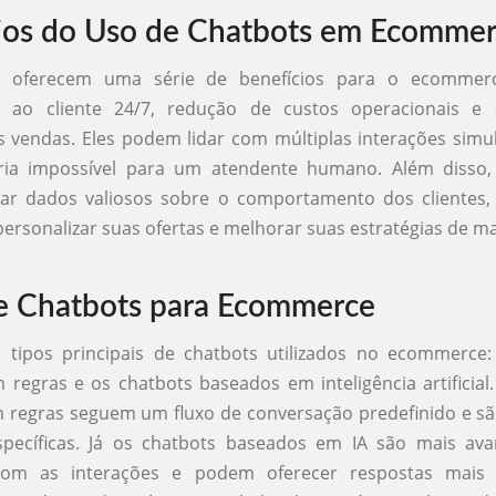
ios do Uso de Chatbots em Ecomme
s oferecem uma série de benefícios para o ecommerce
o ao cliente 24/7, redução de custos operacionais e
as vendas. Eles podem lidar com múltiplas interações sim
ria impossível para um atendente humano. Além disso,
ar dados valiosos sobre o comportamento dos clientes,
ersonalizar suas ofertas e melhorar suas estratégias de ma
e Chatbots para Ecommerce
s tipos principais de chatbots utilizados no ecommerce:
regras e os chatbots baseados em inteligência artificial
regras seguem um fluxo de conversação predefinido e sã
specíficas. Já os chatbots baseados em IA são mais ava
om as interações e podem oferecer respostas mais 