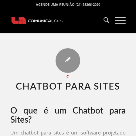
AGENDE UMA REUNIÃO (21) 98266-2020
C
CHATBOT PARA SITES​
O que é um Chatbot para
Sites?
Um chatbot para sites é um software projetado