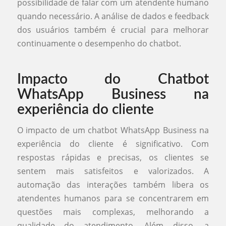
possibilidade de falar com um atendente humano
quando necessário. A análise de dados e feedback
dos usuários também é crucial para melhorar
continuamente o desempenho do chatbot.
Impacto do Chatbot
WhatsApp Business na
experiência do cliente
O impacto de um chatbot WhatsApp Business na
experiência do cliente é significativo. Com
respostas rápidas e precisas, os clientes se
sentem mais satisfeitos e valorizados. A
automação das interações também libera os
atendentes humanos para se concentrarem em
questões mais complexas, melhorando a
qualidade do atendimento. Além disso, a