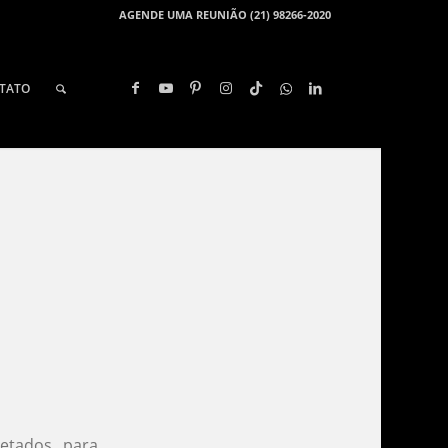
AGENDE UMA REUNIÃO (21) 98266-2020
TATO
jetados para