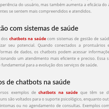
periência do usuário, mas também aumenta a eficácia do
entes se sentem mais compreendidos e atendidos.
ção com sistemas de saúde
o dos
chatbots na saúde
com sistemas de gestão de saúde
zar seu potencial. Quando conectados a prontuários e
aformas de dados, os chatbots podem acessar informaç
cionando um atendimento mais eficiente e preciso. Essa s
é fundamental para a evolução dos serviços de saúde.
s de chatbots na saúde
versos exemplos de
chatbots na saúde
que têm se de
uns são voltados para o suporte psicológico, enquanto ou
sintomas ou no agendamento de consultas. Exemplos co