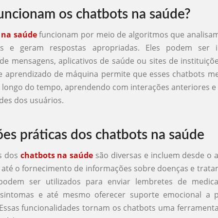
ncionam os chatbots na saúde?
 na saúde
funcionam por meio de algoritmos que analisam
os e geram respostas apropriadas. Eles podem ser i
de mensagens, aplicativos de saúde ou sites de instituiçõ
de aprendizado de máquina permite que esses chatbots m
 longo do tempo, aprendendo com interações anteriores e
des dos usuários.
ões práticas dos chatbots na saúde
es dos
chatbots na saúde
são diversas e incluem desde o
 até o fornecimento de informações sobre doenças e trat
 podem ser utilizados para enviar lembretes de medicaç
 sintomas e até mesmo oferecer suporte emocional a 
Essas funcionalidades tornam os chatbots uma ferramenta