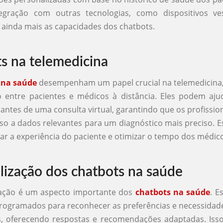
tegração com outras tecnologias, como dispositivos ves
r ainda mais as capacidades dos chatbots.
s na telemedicina
 na saúde
desempenham um papel crucial na telemedicina, 
 entre pacientes e médicos à distância. Eles podem ajud
antes de uma consulta virtual, garantindo que os profissio
o a dados relevantes para um diagnóstico mais preciso. E
r a experiência do paciente e otimizar o tempo dos médic
lização dos chatbots na saúde
zação é um aspecto importante dos
chatbots na saúde
. E
ogramados para reconhecer as preferências e necessidade
s, oferecendo respostas e recomendações adaptadas. Iss