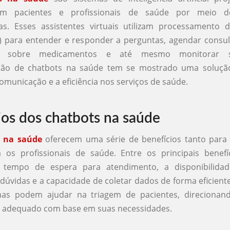
com pacientes e profissionais de saúde por meio d
as. Esses assistentes virtuais utilizam processamento 
) para entender e responder a perguntas, agendar consul
es sobre medicamentos e até mesmo monitorar s
ão de chatbots na saúde tem se mostrado uma solução
omunicação e a eficiência nos serviços de saúde.
ios dos chatbots na saúde
s na saúde
oferecem uma série de benefícios tanto para 
 os profissionais de saúde. Entre os principais benefí
 tempo de espera para atendimento, a disponibilidad
dúvidas e a capacidade de coletar dados de forma eficiente
mas podem ajudar na triagem de pacientes, direcionan
 adequado com base em suas necessidades.