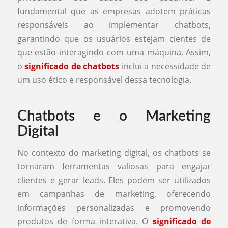
fundamental que as empresas adotem práticas
responsáveis ao implementar chatbots,
garantindo que os usuários estejam cientes de
que estão interagindo com uma máquina. Assim,
o
significado de chatbots
inclui a necessidade de
um uso ético e responsável dessa tecnologia.
Chatbots e o Marketing
Digital
No contexto do marketing digital, os chatbots se
tornaram ferramentas valiosas para engajar
clientes e gerar leads. Eles podem ser utilizados
em campanhas de marketing, oferecendo
informações personalizadas e promovendo
produtos de forma interativa. O
significado de