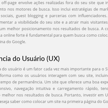
 off-page envolve ações realizadas fora do seu site que
to nos motores de busca. Isso inclui estratégias de marke
ociais, guest blogging e parcerias com influenciadores
entar a visibilidade do seu site e a atrair mais visitante
 um melhor posicionamento nos resultados de busca. A c
 online forte é fundamental para quem busca como coloc
ina do Google.
ncia do Usuário (UX)
a do usuário é um fator cada vez mais importante para o 
 forma como os usuários interagem com seu site, incluin
 tempo de permanência. Um site que oferece uma boa exp
onsivo, navegação intuitiva e carregamento rápido, te
elhor nos resultados de busca. Portanto, investir em U
seja saber como colocar um site na primeira página do Go