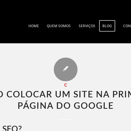
HOME
QUEM SOMOS
SERVIÇOS
BLOG
CON
C
 COLOCAR UM SITE NA PRI
PÁGINA DO GOOGLE​
é SEO?