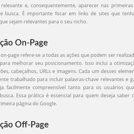
 relevante e, consequentemente, aparecer nas primeiras
de busca. É importante focar em links de sites que te
que sejam relevantes para o seu nicho.
ação On-Page
 on-page refere-se a todas as ações que podem ser realiza
 para melhorar seu posicionamento. Isso inclui a otimizaçã
ções, cabeçalhos, URLs e imagens. Cada um desses elemen
te trabalhado para incluir palavras-chave relevantes e g
ja facilmente compreensível tanto para os usuários qu
busca. Essa prática é essencial para quem deseja saber 
rimeira página do Google.
ção Off-Page