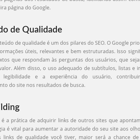
eira página do Google.
do de Qualidade
teúdo de qualidade é um dos pilares do SEO. O Google prior
ormações úteis, relevantes e bem estruturadas. Isso signi
extos que respondam às perguntas dos usuários, que seja
alor. Além disso, o uso adequado de subtítulos, listas e
 legibilidade e a experiência do usuário, contribu
to do site nos resultados de busca.
ilding
g é a prática de adquirir links de outros sites que aponta
gia é vital para aumentar a autoridade do seu site aos olh
 links de qualidade você tiver, maior será a chance de 