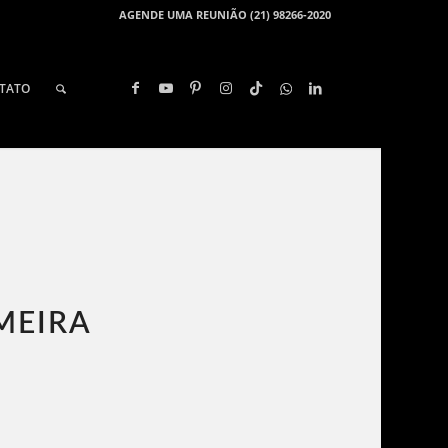
AGENDE UMA REUNIÃO (21) 98266-2020
TATO
MEIRA