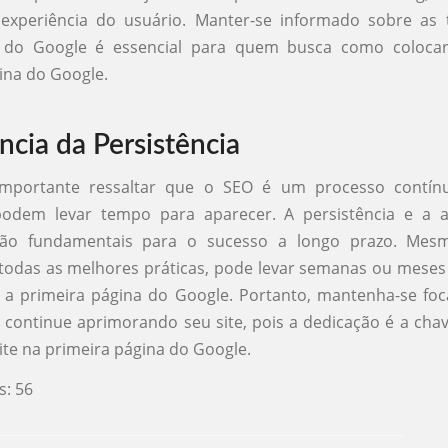
experiência do usuário. Manter-se informado sobre as 
s do Google é essencial para quem busca como coloca
ina do Google.
ncia da Persistência
importante ressaltar que o SEO é um processo contí
podem levar tempo para aparecer. A persistência e a 
ão fundamentais para o sucesso a longo prazo. Mes
odas as melhores práticas, pode levar semanas ou meses
r a primeira página do Google. Portanto, mantenha-se f
e continue aprimorando seu site, pois a dedicação é a ch
ite na primeira página do Google.
s:
56