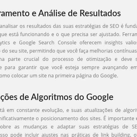
amento e Análise de Resultados
analisar os resultados das suas estratégias de SEO é fun
que está funcionando e o que precisa ser ajustado. Ferr
ytics e Google Search Console oferecem insights vali
o seu site, permitindo que você faça melhorias contínuas.
a parte crucial do processo de otimização e deve se
e para garantir que você esteja sempre avançando e
como colocar um site na primeira página do Google.
ações de Algoritmos do Google
tá em constante evolução, e suas atualizações de algo
nificativamente o posicionamento dos sites. É importante
 sobre as mudanças e adaptar suas estratégias de S
Isso pode incluir ajustes nas práticas de link building, 