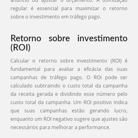
anúncio ou ajustar o orçamento. A otimização
regular é essencial para maximizar o retorno
sobre o investimento em tráfego pago.
Retorno sobre investimento
(ROI)
Calcular o retorno sobre investimento (ROI) é
fundamental para avaliar a eficácia das suas
campanhas de tráfego pago. O ROI pode ser
calculado subtraindo o custo total da campanha
da receita gerada e dividindo esse número pelo
custo total da campanha. Um ROI positivo indica
que suas campanhas estão gerando lucro,
enquanto um ROI negativo sugere que ajustes são
necessários para melhorar a performance.