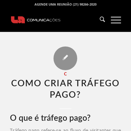
AGENDE UMA REUNIÃO (21) 98266-2020
C
COMO CRIAR TRÁFEGO
PAGO​?
O que é tráfego pago?
Tráfego pago refere-se ao fluxo de visitantes que