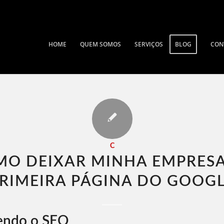
HOME
QUEM SOMOS
SERVIÇOS
BLOG
CON
C
O DEIXAR MINHA EMPRES
RIMEIRA PÁGINA DO GOOGL
endo o SEO