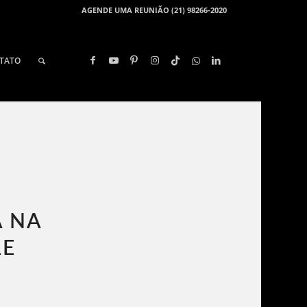
AGENDE UMA REUNIÃO (21) 98266-2020
TATO
A NA
E​