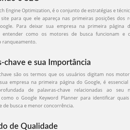
ch Engine Optimization, é o conjunto de estratégias e técni
 site para que ele apareça nas primeiras posições dos r
oogle. Para deixar sua empresa na primeira página d
l entender como os motores de busca funcionam e qu
 o ranqueamento.
s-chave e sua Importância
-chave são os termos que os usuários digitam nos motor
 sua empresa na primeira página do Google, é essencial 
rofundada de palavras-chave relacionadas ao seu ni
 como o Google Keyword Planner para identificar quai
e de busca e menor concorrência.
do de Qualidade