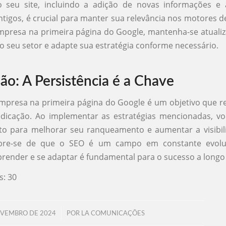
 seu site, incluindo a adição de novas informações e 
tigos, é crucial para manter sua relevância nos motores d
mpresa na primeira página do Google, mantenha-se atuali
o seu setor e adapte sua estratégia conforme necessário.
ão: A Persistência é a Chave
mpresa na primeira página do Google é um objetivo que 
edicação. Ao implementar as estratégias mencionadas, vo
to para melhorar seu ranqueamento e aumentar a visibil
bre-se de que o SEO é um campo em constante evoluç
prender e se adaptar é fundamental para o sucesso a longo
s:
30
/
OVEMBRO DE 2024
POR
LA COMUNICAÇÕES