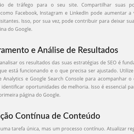
ão de tráfego para o seu site. Compartilhar suas p
 como Facebook, Instagram e LinkedIn pode aumentar a vi
visitantes. Isso, por sua vez, pode contribuir para deixar s
ina do Google.
amento e Análise de Resultados
analisar os resultados das suas estratégias de SEO é fun
ue está funcionando e o que precisa ser ajustado. Utiliz
 Analytics e Google Search Console para acompanhar 
e identificar oportunidades de melhoria. Isso é essencial pa
rimeira página do Google.
ação Contínua de Conteúdo
uma tarefa única, mas um processo contínuo. Atualizar r