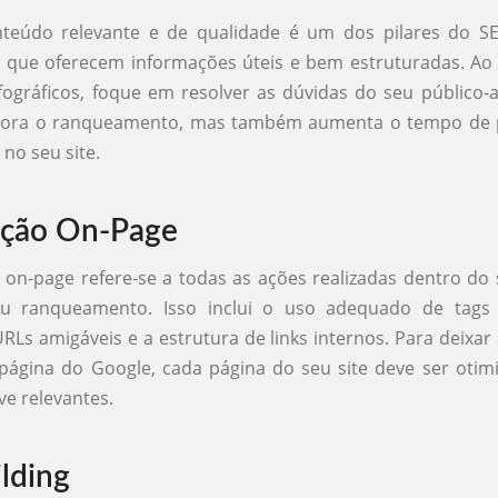
nteúdo relevante e de qualidade é um dos pilares do S
es que oferecem informações úteis e bem estruturadas. Ao c
fográficos, foque em resolver as dúvidas do seu público-a
hora o ranqueamento, mas também aumenta o tempo de 
no seu site.
ação On-Page
 on-page refere-se a todas as ações realizadas dentro do 
eu ranqueamento. Isso inclui o uso adequado de tags
URLs amigáveis e a estrutura de links internos. Para deixa
página do Google, cada página do seu site deve ser oti
ve relevantes.
ilding