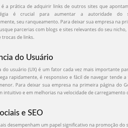
g é a prática de adquirir links de outros sites que aponta
tégia é crucial para aumentar a autoridade do 
mente, seu ranqueamento. Para deixar sua empresa na pri
usque parcerias com blogs e sites relevantes do seu nich
 trocas de links.
ncia do Usuário
a do usuário (UX) é um fator cada vez mais importante p
rega rapidamente, é responsivo e fácil de navegar tende a
menor. Para deixar sua empresa na primeira página do Go
 intuitivo e em melhorias na velocidade de carregamento 
ociais e SEO
iais desempenham um papel significativo na promoção do