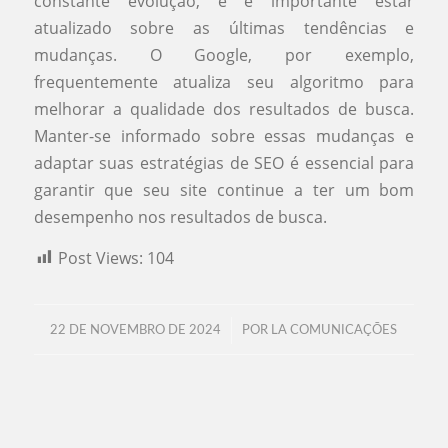
constante evolução, e é importante estar
atualizado sobre as últimas tendências e
mudanças. O Google, por exemplo,
frequentemente atualiza seu algoritmo para
melhorar a qualidade dos resultados de busca.
Manter-se informado sobre essas mudanças e
adaptar suas estratégias de SEO é essencial para
garantir que seu site continue a ter um bom
desempenho nos resultados de busca.
Post Views:
104
/
22 DE NOVEMBRO DE 2024
POR
LA COMUNICAÇÕES