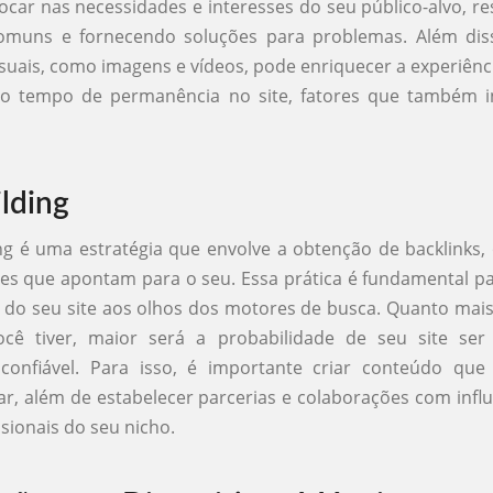
ocar nas necessidades e interesses do seu público-alvo, 
omuns e fornecendo soluções para problemas. Além dis
suais, como imagens e vídeos, pode enriquecer a experiênc
o tempo de permanência no site, fatores que também i
ilding
ing é uma estratégia que envolve a obtenção de backlinks, o
tes que apontam para o seu. Essa prática é fundamental 
 do seu site aos olhos dos motores de busca. Quanto mais
ocê tiver, maior será a probabilidade de seu site ser
 confiável. Para isso, é importante criar conteúdo que 
ar, além de estabelecer parcerias e colaborações com infl
ssionais do seu nicho.