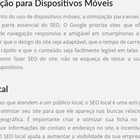
ção para Dispositivos Móveis
o do uso de dispositivos móveis, a otimização para esses
parte essencial do SEO. O Google prioriza sites que 
 de navegação responsiva e amigável em smartphones e t
tir que o design do site seja adaptável, que o tempo de car
 rápido e que o conteúdo seja facilmente legível em tela
como fazer SEO do site, não se esqueça de testar a us
spositivos.
al
s que atendem a um público local, o SEO local é uma estrat
 otimizar seu site para que ele apareça nas buscas relac
 geográfica. É importante criar e otimizar sua ficha n
luir informações de contato e endereço no site, e incentiv
 O SEO local ajuda a aumentar a visibilidade da sua empr