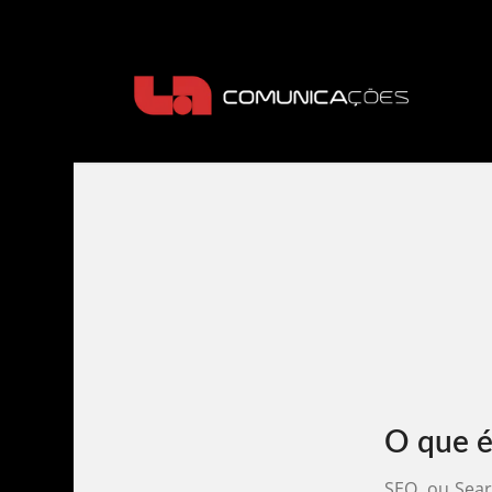
O que 
SEO, ou Sear