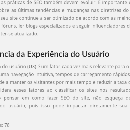
e as práticas de SEO também devem evoluir. É importante
obre as últimas tendências e mudanças nas diretrizes do
 seu site continue a ser otimizado de acordo com as melho
e fóruns, ler blogs especializados e seguir influenciadores 
ter-se atualizado.
ncia da Experiência do Usuário
a do usuário (UX) é um fator cada vez mais relevante para o
uma navegação intuitiva, tempos de carregamento rápido
de a manter os visitantes por mais tempo e reduzir a taxa d
dera esses fatores ao classificar os sites nos resulta
o pensar em como fazer SEO do site, não esqueça de
 do usuário, pois isso pode impactar diretamente sua
s:
78