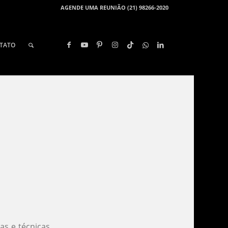
AGENDE UMA REUNIÃO (21) 98266-2020
TATO
as e técnicas