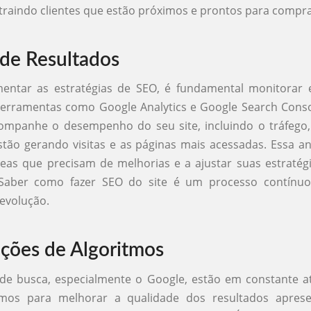
atraindo clientes que estão próximos e prontos para compra
 de Resultados
entar as estratégias de SEO, é fundamental monitorar e
 Ferramentas como Google Analytics e Google Search Cons
ompanhe o desempenho do seu site, incluindo o tráfego, 
tão gerando visitas e as páginas mais acessadas. Essa an
áreas que precisam de melhorias e a ajustar suas estraté
 Saber como fazer SEO do site é um processo contínu
evolução.
ações de Algoritmos
de busca, especialmente o Google, estão em constante at
tmos para melhorar a qualidade dos resultados aprese