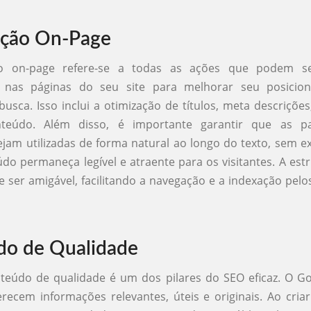
ação On-Page
ão on-page refere-se a todas as ações que podem ser
e nas páginas do seu site para melhorar seu posicio
usca. Isso inclui a otimização de títulos, meta descrições
teúdo. Além disso, é importante garantir que as pal
ejam utilizadas de forma natural ao longo do texto, sem e
do permaneça legível e atraente para os visitantes. A estr
ser amigável, facilitando a navegação e a indexação pel
do de Qualidade
teúdo de qualidade é um dos pilares do SEO eficaz. O Go
erecem informações relevantes, úteis e originais. Ao cria