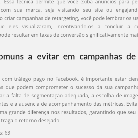
. Essa técnica permite que você exiba anúncios para pe
m com sua marca, seja visitando seu site ou engajan
o criar campanhas de retargeting, você pode lembrar os u
e eles visualizaram, incentivando-os a concluir a 
de resultar em taxas de conversão significativamente mais
comuns a evitar em campanhas de 
r com tráfego pago no Facebook, é importante estar cien
s que podem comprometer o sucesso da sua campanha.
ar a falta de segmentação adequada, a escolha de image
tes e a ausência de acompanhamento das métricas. Evita
ma grande diferença nos resultados, garantindo que seu
traga o retorno desejado.
s:
63