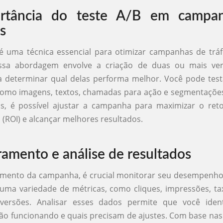
rtância do teste A/B em campa
s
 é uma técnica essencial para otimizar campanhas de trá
Essa abordagem envolve a criação de duas ou mais ve
 determinar qual delas performa melhor. Você pode test
omo imagens, textos, chamadas para ação e segmentações
os, é possível ajustar a campanha para maximizar o ret
 (ROI) e alcançar melhores resultados.
amento e análise de resultados
amento da campanha, é crucial monitorar seu desempenho
uma variedade de métricas, como cliques, impressões, ta
versões. Analisar esses dados permite que você ident
ão funcionando e quais precisam de ajustes. Com base na