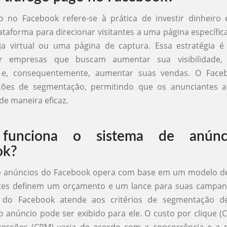
o no Facebook refere-se à prática de investir dinheiro
ataforma para direcionar visitantes a uma página específica
oja virtual ou uma página de captura. Essa estratégia 
por empresas que buscam aumentar sua visibilidade, 
s e, consequentemente, aumentar suas vendas. O Face
ções de segmentação, permitindo que os anunciantes 
de maneira eficaz.
funciona o sistema de anúnc
ok?
e anúncios do Facebook opera com base em um modelo de 
tes definem um orçamento e um lance para suas campa
do Facebook atende aos critérios de segmentação de
o anúncio pode ser exibido para ele. O custo por clique (