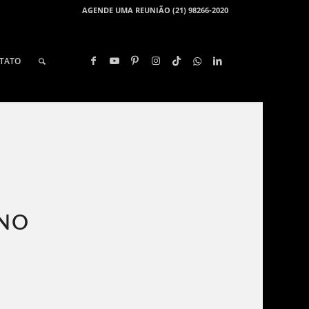
AGENDE UMA REUNIÃO (21) 98266-2020
TATO
 NO