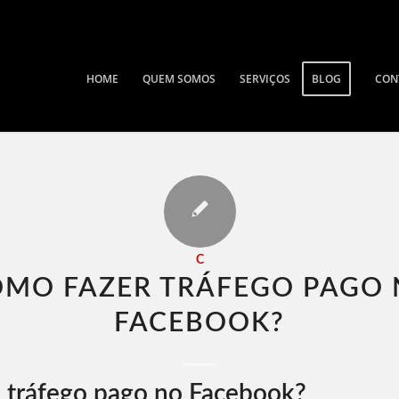
HOME
QUEM SOMOS
SERVIÇOS
BLOG
CON
C
MO FAZER TRÁFEGO PAGO
FACEBOOK​?
 tráfego pago no Facebook?