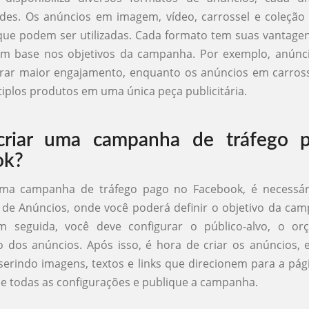
ades. Os anúncios em imagem, vídeo, carrossel e coleçã
ue podem ser utilizadas. Cada formato tem suas vantage
om base nos objetivos da campanha. Por exemplo, anúnc
rar maior engajamento, enquanto os anúncios em carros
iplos produtos em uma única peça publicitária.
riar uma campanha de tráfego 
ok?
uma campanha de tráfego pago no Facebook, é necessár
 de Anúncios, onde você poderá definir o objetivo da ca
Em seguida, você deve configurar o público-alvo, o o
 dos anúncios. Após isso, é hora de criar os anúncios, 
serindo imagens, textos e links que direcionem para a pág
ise todas as configurações e publique a campanha.