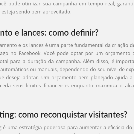
você pode otimizar sua campanha em tempo real, garant
 esteja sendo bem aproveitado.
to e lances: como definir?
çamento e os lances é uma parte fundamental da criação
pago no Facebook. Você pode optar por um orçamento 
otal para a duração da campanha. Além disso, é importa
 automáticos ou manuais, dependendo do seu nível de exp
que deseja adotar. Um orçamento bem planejado ajuda a 
ceda seus limites financeiros enquanto maximiza o alc
ting: como reconquistar visitantes?
g é uma estratégia poderosa para aumentar a eficácia do