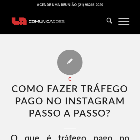
AGENDE UMA REUNIÃO (21) 98266-2020
C
COMO FAZER TRÁFEGO
PAGO NO INSTAGRAM
PASSO A PASSO​?
O que é tráfego pago no