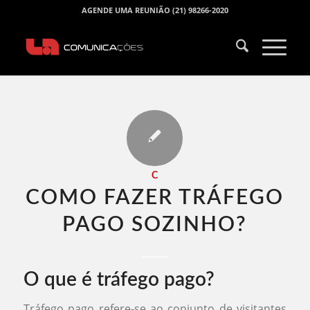
AGENDE UMA REUNIÃO (21) 98266-2020
C
COMO FAZER TRÁFEGO
PAGO SOZINHO​?
O que é tráfego pago?
Tráfego pago refere-se ao conjunto de visitantes