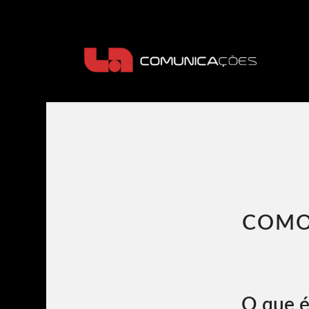
COMO
O que é