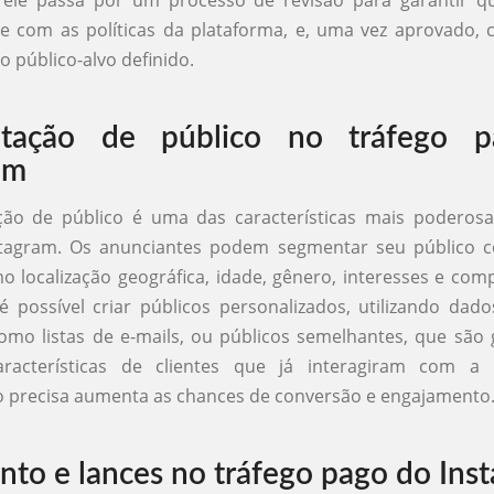
 ele passa por um processo de revisão para garantir q
e com as políticas da plataforma, e, uma vez aprovado, 
o público-alvo definido.
tação de público no tráfego 
am
ão de público é uma das características mais poderosa
tagram. Os anunciantes podem segmentar seu público
mo localização geográfica, idade, gênero, interesses e co
é possível criar públicos personalizados, utilizando dado
como listas de e-mails, ou públicos semelhantes, que sã
racterísticas de clientes que já interagiram com a 
 precisa aumenta as chances de conversão e engajamento
to e lances no tráfego pago do Ins