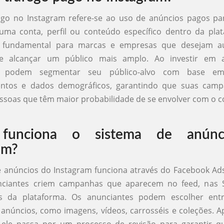
ago no Instagram refere-se ao uso de anúncios pagos par
 uma conta, perfil ou conteúdo específico dentro da pla
 é fundamental para marcas e empresas que desejam a
e e alcançar um público mais amplo. Ao investir em 
s podem segmentar seu público-alvo com base em 
ntos e dados demográficos, garantindo que suas camp
essoas que têm maior probabilidade de se envolver com o 
funciona o sistema de anúnc
am?
 anúncios do Instagram funciona através do Facebook Ad
ciantes criem campanhas que aparecem no feed, nas 
s da plataforma. Os anunciantes podem escolher entr
anúncios, como imagens, vídeos, carrosséis e coleções. A