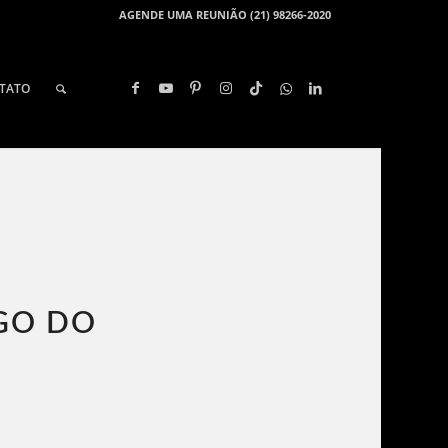
AGENDE UMA REUNIÃO (21) 98266-2020
TATO
GO DO