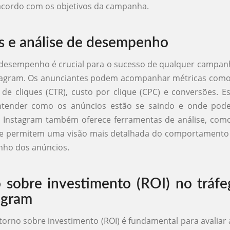
 acordo com os objetivos da campanha.
s e análise de desempenho
 desempenho é crucial para o sucesso de qualquer campan
tagram. Os anunciantes podem acompanhar métricas como
a de cliques (CTR), custo por clique (CPC) e conversões. E
tender como os anúncios estão se saindo e onde pode
O Instagram também oferece ferramentas de análise, com
que permitem uma visão mais detalhada do comportamento 
ho dos anúncios.
 sobre investimento (ROI) no tráf
agram
etorno sobre investimento (ROI) é fundamental para avaliar a