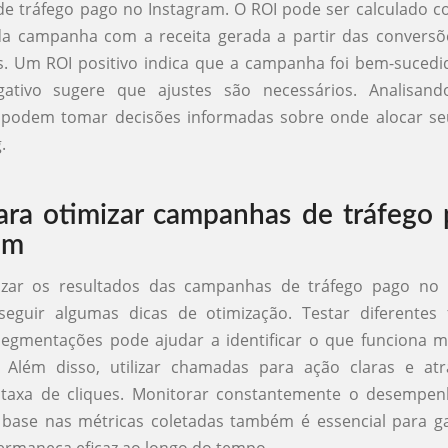
e tráfego pago no Instagram. O ROI pode ser calculado 
da campanha com a receita gerada a partir das conversõ
s. Um ROI positivo indica que a campanha foi bem-sucedi
ativo sugere que ajustes são necessários. Analisand
 podem tomar decisões informadas sobre onde alocar s
.
ara otimizar campanhas de tráfego
am
zar os resultados das campanhas de tráfego pago no 
seguir algumas dicas de otimização. Testar diferentes
segmentações pode ajudar a identificar o que funciona m
o. Além disso, utilizar chamadas para ação claras e at
taxa de cliques. Monitorar constantemente o desempenh
 base nas métricas coletadas também é essencial para ga