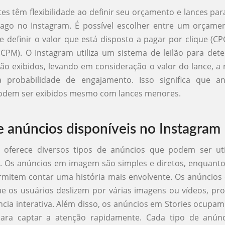
es têm flexibilidade ao definir seu orçamento e lances p
pago no Instagram. É possível escolher entre um orçamen
de definir o valor que está disposto a pagar por clique (CP
CPM). O Instagram utiliza um sistema de leilão para det
ão exibidos, levando em consideração o valor do lance, a 
 probabilidade de engajamento. Isso significa que a
podem ser exibidos mesmo com lances menores.
e anúncios disponíveis no Instagram
 oferece diversos tipos de anúncios que podem ser uti
. Os anúncios em imagem são simples e diretos, enquant
mitem contar uma história mais envolvente. Os anúncios
e os usuários deslizem por várias imagens ou vídeos, pr
cia interativa. Além disso, os anúncios em Stories ocupam 
para captar a atenção rapidamente. Cada tipo de anún