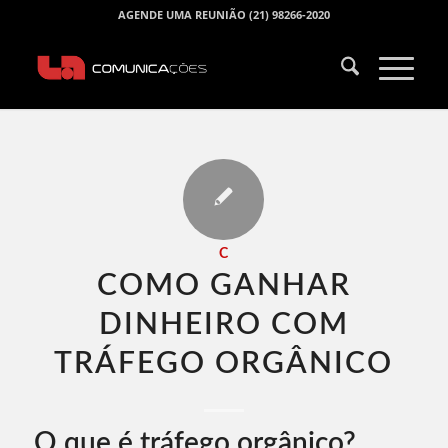
AGENDE UMA REUNIÃO (21) 98266-2020
C
COMO GANHAR
DINHEIRO COM
TRÁFEGO ORGÂNICO​
O que é tráfego orgânico?