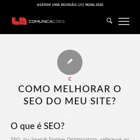
AGENDE UMA REUNIÃO (21) 98266-2020
C
COMO MELHORAR O
SEO DO MEU SITE​?
O que é SEO?
SEO, ou Search Engine Optimization, refere-se ao