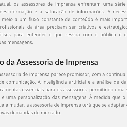
atual, os assessores de imprensa enfrentam uma série 
 desinformação e a saturação de informações. A neces
 meio a um fluxo constante de conteúdo é mais impor
ofissionais da área precisam ser criativos e estratégico
álises para entender o que ressoa com o público e 
uas mensagens.
o da Assessoria de Imprensa
assessoria de imprensa parece promissor, com a contínua
de comunicação. A inteligência artificial e a análise de d
rramentas essenciais para os assessores, permitindo uma
a e uma personalização das mensagens. À medida que o
ua a mudar, a assessoria de imprensa terá que se adaptar 
novas demandas do mercado.