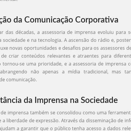
ção da Comunicação Corporativa
r das décadas, a assessoria de imprensa evoluiu para s
sociedade e na tecnologia. A ascensão do rádio e, poste
rouxe novas oportunidades e desafios para os assessores d
 de criar conteúdos relevantes e atraentes para diferen
 tornou-se uma prioridade, e a assessoria de imprensa 
r, abrangendo não apenas a mídia tradicional, mas 
 de comunicação.
tância da Imprensa na Sociedade
a de imprensa também se consolidou como uma ferramenta 
 a liberdade de expressão. Através da disseminação de in
ajudam a garantir que o público tenha acesso a dados rel