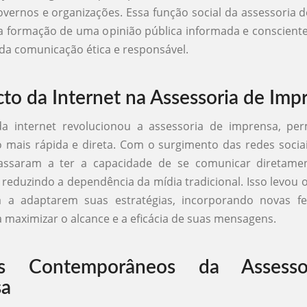
vernos e organizações. Essa função social da assessoria 
 a formação de uma opinião pública informada e consciente,
da comunicação ética e responsável.
to da Internet na Assessoria de Imp
a internet revolucionou a assessoria de imprensa, pe
mais rápida e direta. Com o surgimento das redes sociai
assaram a ter a capacidade de se comunicar diretame
, reduzindo a dependência da mídia tradicional. Isso levou 
 a adaptarem suas estratégias, incorporando novas f
a maximizar o alcance e a eficácia de suas mensagens.
os Contemporâneos da Assess
sa