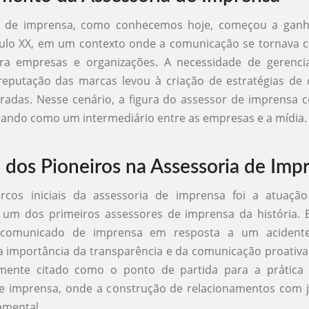
a de imprensa, como conhecemos hoje, começou a gan
culo XX, em um contexto onde a comunicação se tornava 
ara empresas e organizações. A necessidade de gerenc
 reputação das marcas levou à criação de estratégias de
radas. Nesse cenário, a figura do assessor de imprensa
uando como um intermediário entre as empresas e a mídia.
 dos Pioneiros na Assessoria de Imp
os iniciais da assessoria de imprensa foi a atuação
 um dos primeiros assessores de imprensa da história. 
comunicado de imprensa em resposta a um acidente f
a importância da transparência e da comunicação proativa
mente citado como o ponto de partida para a prátic
e imprensa, onde a construção de relacionamentos com j
amental.