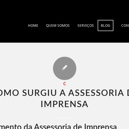
HOME
QUEM SOMOS
SERVIÇOS
BLOG
CON
C
OMO SURGIU A ASSESSORIA 
IMPRENSA​
mento da Assessoria de Imprensa