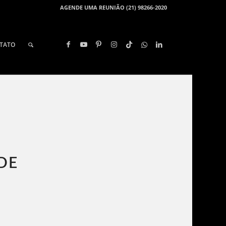
AGENDE UMA REUNIÃO (21) 98266-2020
TATO
DE