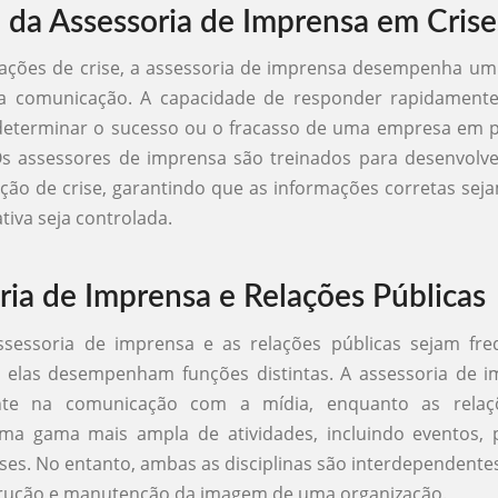
 da Assessoria de Imprensa em Crise
ações de crise, a assessoria de imprensa desempenha um 
a comunicação. A capacidade de responder rapidament
 determinar o sucesso ou o fracasso de uma empresa em p
s assessores de imprensa são treinados para desenvolve
ão de crise, garantindo que as informações corretas sej
tiva seja controlada.
ria de Imprensa e Relações Públicas
sessoria de imprensa e as relações públicas sejam fr
, elas desempenham funções distintas. A assessoria de i
ente na comunicação com a mídia, enquanto as relaçõ
a gama mais ampla de atividades, incluindo eventos, p
ises. No entanto, ambas as disciplinas são interdependentes
trução e manutenção da imagem de uma organização.