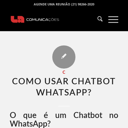
AGENDE UMA REUNIÃO (21) 98266-2020
C
COMO USAR CHATBOT
WHATSAPP​?
O que é um Chatbot no
WhatsApp?