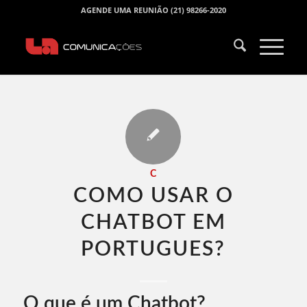
AGENDE UMA REUNIÃO (21) 98266-2020
C
COMO USAR O
CHATBOT EM
PORTUGUES​?
O que é um Chatbot?