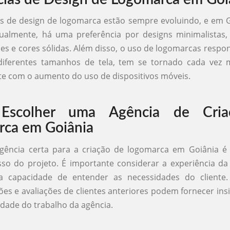
s de design de logomarca estão sempre evoluindo, e em 
tualmente, há uma preferência por designs minimalistas,
es e cores sólidas. Além disso, o uso de logomarcas respon
iferentes tamanhos de tela, tem se tornado cada vez
e com o aumento do uso de dispositivos móveis.
Escolher uma Agência de Cria
ca em Goiânia
agência certa para a criação de logomarca em Goiânia é
so do projeto. É importante considerar a experiência da
 a capacidade de entender as necessidades do cliente.
s e avaliações de clientes anteriores podem fornecer insi
idade do trabalho da agência.