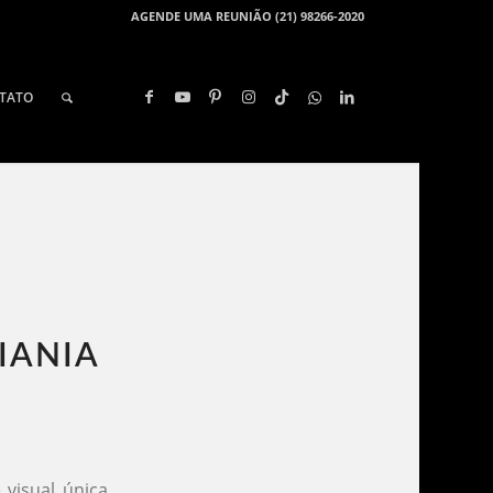
AGENDE UMA REUNIÃO (21) 98266-2020
TATO
ANIA​
visual única