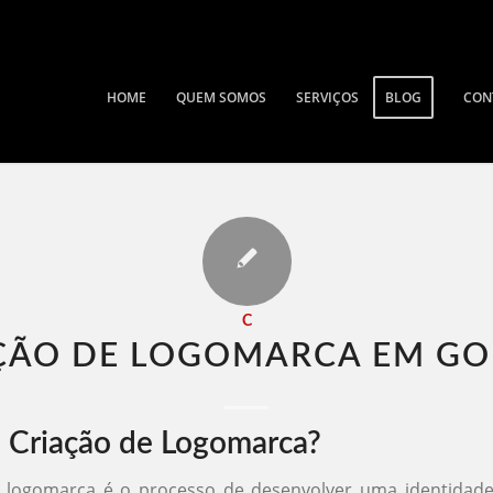
HOME
QUEM SOMOS
SERVIÇOS
BLOG
CON
C
ÇÃO DE LOGOMARCA EM GOI
 Criação de Logomarca?
e logomarca é o processo de desenvolver uma identidade 