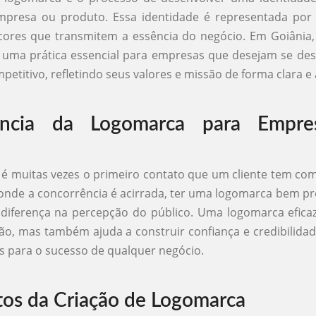
presa ou produto. Essa identidade é representada por
 cores que transmitem a essência do negócio. Em Goiânia,
 uma prática essencial para empresas que desejam se de
etitivo, refletindo seus valores e missão de forma clara e a
ância da Logomarca para Empr
é muitas vezes o primeiro contato que um cliente tem c
onde a concorrência é acirrada, ter uma logomarca bem p
 diferença na percepção do público. Uma logomarca efic
ção, mas também ajuda a construir confiança e credibilida
 para o sucesso de qualquer negócio.
os da Criação de Logomarca