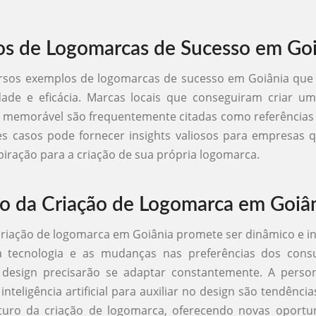
s de Logomarcas de Sucesso em Goi
ersos exemplos de logomarcas de sucesso em Goiânia que
idade e eficácia. Marcas locais que conseguiram criar u
 e memorável são frequentemente citadas como referência
es casos pode fornecer insights valiosos para empresas
piração para a criação de sua própria logomarca.
o da Criação de Logomarca em Goiâ
criação de logomarca em Goiânia promete ser dinâmico e 
 tecnologia e as mudanças nas preferências dos cons
 design precisarão se adaptar constantemente. A person
 inteligência artificial para auxiliar no design são tendên
turo da criação de logomarca, oferecendo novas oportu