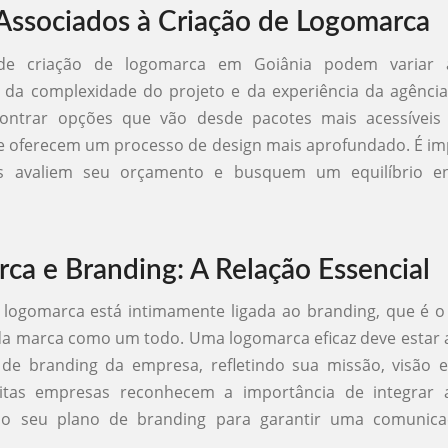
Associados à Criação de Logomarca
de criação de logomarca em Goiânia podem variar 
da complexidade do projeto e da experiência da agência.
contrar opções que vão desde pacotes mais acessíveis 
 oferecem um processo de design mais aprofundado. É im
s avaliem seu orçamento e busquem um equilíbrio en
ca e Branding: A Relação Essencial
 logomarca está intimamente ligada ao branding, que é 
da marca como um todo. Uma logomarca eficaz deve estar 
 de branding da empresa, refletindo sua missão, visão 
itas empresas reconhecem a importância de integrar 
ao seu plano de branding para garantir uma comunica