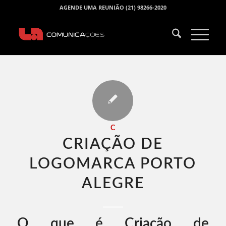
AGENDE UMA REUNIÃO (21) 98266-2020
C
CRIAÇÃO DE
LOGOMARCA PORTO
ALEGRE​
O que é Criação de