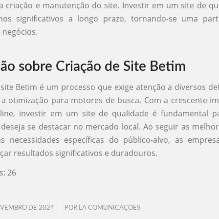
a criação e manutenção do site. Investir em um site de q
rnos significativos a longo prazo, tornando-se uma part
e negócios.
ão sobre Criação de Site Betim
 site Betim é um processo que exige atenção a diversos de
 a otimização para motores de busca. Com a crescente i
line, investir em um site de qualidade é fundamental p
deseja se destacar no mercado local. Ao seguir as melhor
as necessidades específicas do público-alvo, as empre
ar resultados significativos e duradouros.
s:
26
/
OVEMBRO DE 2024
POR
LA COMUNICAÇÕES