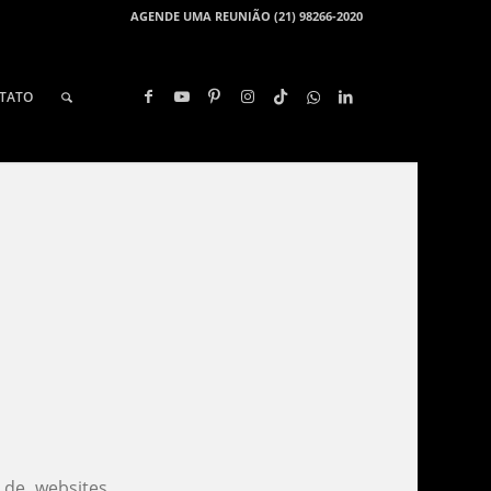
AGENDE UMA REUNIÃO (21) 98266-2020
TATO
 de websites