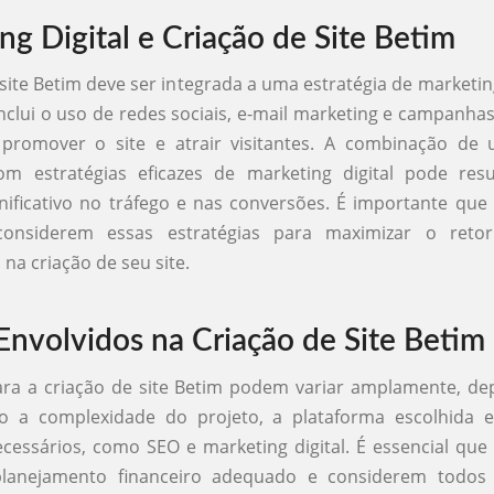
ng Digital e Criação de Site Betim
 site Betim deve ser integrada a uma estratégia de marketing
inclui o uso de redes sociais, e-mail marketing e campanha
 promover o site e atrair visitantes. A combinação de
om estratégias eficazes de marketing digital pode re
ificativo no tráfego e nas conversões. É importante qu
onsiderem essas estratégias para maximizar o reto
na criação de seu site.
Envolvidos na Criação de Site Betim
ara a criação de site Betim podem variar amplamente, d
o a complexidade do projeto, a plataforma escolhida e
ecessários, como SEO e marketing digital. É essencial qu
lanejamento financeiro adequado e considerem todos 