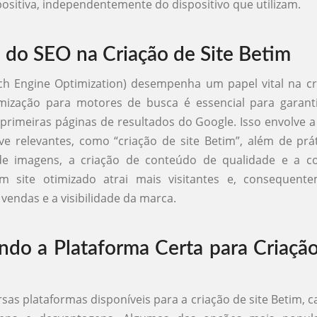
positiva, independentemente do dispositivo que utilizam.
 do SEO na Criação de Site Betim
h Engine Optimization) desempenha um papel vital na cr
imização para motores de busca é essencial para garanti
primeiras páginas de resultados do Google. Isso envolve a 
ve relevantes, como “criação de site Betim”, além de pr
de imagens, a criação de conteúdo de qualidade e a c
Um site otimizado atrai mais visitantes e, consequent
vendas e a visibilidade da marca.
ndo a Plataforma Certa para Criação
rsas plataformas disponíveis para a criação de site Betim,