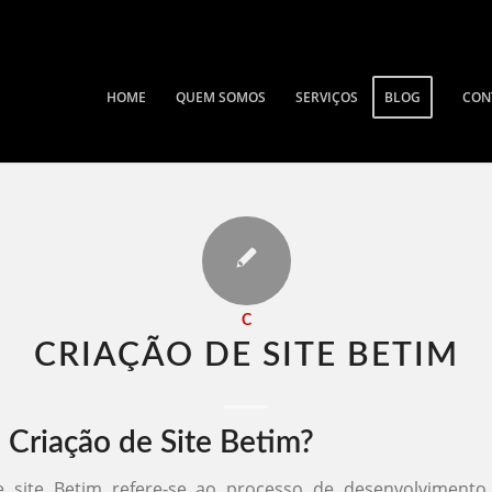
HOME
QUEM SOMOS
SERVIÇOS
BLOG
CON
C
CRIAÇÃO DE SITE BETIM​
 Criação de Site Betim?
e site Betim refere-se ao processo de desenvolvimento