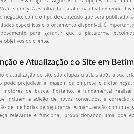
gens e desvantagens. Algumas das opções mais popula
ix e Shopify. A escolha da plataforma ideal depende das
do negócio, como o tipo de conteúdo que será publicado, 
idades específicas e o orçamento disponível. É importante
adosamente para garantir que a plataforma escolhid
e objetivos do cliente.
ção e Atualização do Site em Betim
 e atualização do site são etapas cruciais após a sua cri
do pode prejudicar a imagem da empresa e afetar negat
 motores de busca. Portanto, é fundamental realizar 
que incluem a adição de novos conteúdos, a correção 
ão de melhorias de segurança. A manutenção contínua g
eça relevante e funcional, proporcionando uma boa ex