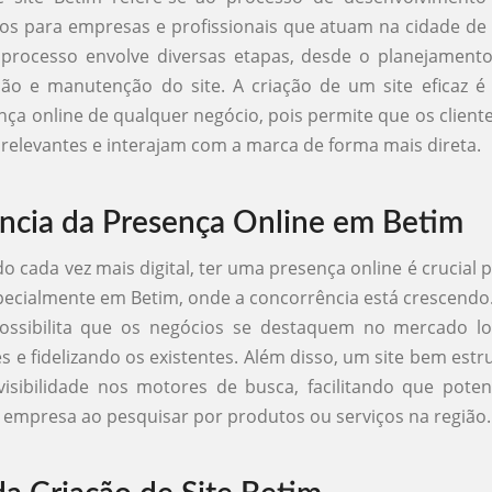
os para empresas e profissionais que atuam na cidade de
 processo envolve diversas etapas, desde o planejamento 
ão e manutenção do site. A criação de um site eficaz é
nça online de qualquer negócio, pois permite que os clien
relevantes e interajam com a marca de forma mais direta.
ncia da Presença Online em Betim
cada vez mais digital, ter uma presença online é crucial 
ecialmente em Betim, onde a concorrência está crescendo.
possibilita que os negócios se destaquem no mercado loc
es e fidelizando os existentes. Além disso, um site bem est
isibilidade nos motores de busca, facilitando que potenc
empresa ao pesquisar por produtos ou serviços na região.