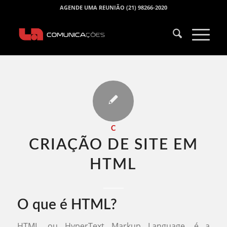
AGENDE UMA REUNIÃO (21) 98266-2020
C
CRIAÇÃO DE SITE EM
HTML​
O que é HTML?
HTML, ou HyperText Markup Language, é a