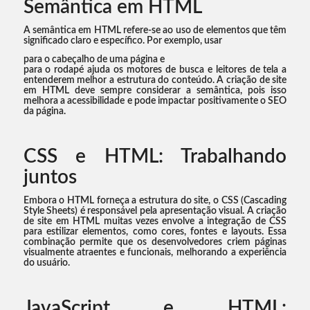
Semântica em HTML
A semântica em HTML refere-se ao uso de elementos que têm
significado claro e específico. Por exemplo, usar
para o cabeçalho de uma página e
para o rodapé ajuda os motores de busca e leitores de tela a
entenderem melhor a estrutura do conteúdo. A criação de site
em HTML deve sempre considerar a semântica, pois isso
melhora a acessibilidade e pode impactar positivamente o SEO
da página.
CSS e HTML: Trabalhando
juntos
Embora o HTML forneça a estrutura do site, o CSS (Cascading
Style Sheets) é responsável pela apresentação visual. A criação
de site em HTML muitas vezes envolve a integração de CSS
para estilizar elementos, como cores, fontes e layouts. Essa
combinação permite que os desenvolvedores criem páginas
visualmente atraentes e funcionais, melhorando a experiência
do usuário.
JavaScript e HTML: