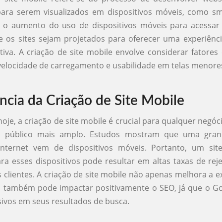
para serem visualizados em dispositivos móveis, como s
 o aumento do uso de dispositivos móveis para acessar 
e os sites sejam projetados para oferecer uma experiênc
uitiva. A criação de site mobile envolve considerar fatore
velocidade de carregamento e usabilidade em telas menore
ncia da Criação de Site Mobile
hoje, a criação de site mobile é crucial para qualquer negóc
m público mais amplo. Estudos mostram que uma gran
internet vem de dispositivos móveis. Portanto, um si
ra esses dispositivos pode resultar em altas taxas de rej
s clientes. A criação de site mobile não apenas melhora a e
 também pode impactar positivamente o SEO, já que o Go
sivos em seus resultados de busca.