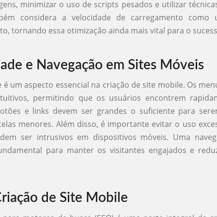
gens, minimizar o uso de scripts pesados e utilizar técnica
bém considera a velocidade de carregamento como 
, tornando essa otimização ainda mais vital para o sucesso
dade e Navegação em Sites Móveis
e é um aspecto essencial na criação de site mobile. Os me
ntuitivos, permitindo que os usuários encontrem rapid
otões e links devem ser grandes o suficiente para sere
telas menores. Além disso, é importante evitar o uso exce
dem ser intrusivos em dispositivos móveis. Uma naveg
fundamental para manter os visitantes engajados e redu
riação de Site Mobile