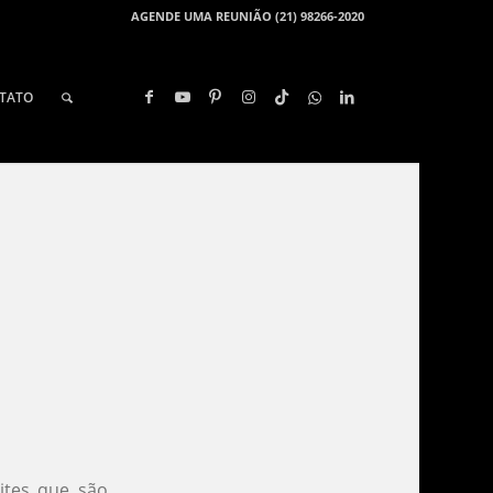
AGENDE UMA REUNIÃO (21) 98266-2020
TATO
ites que são