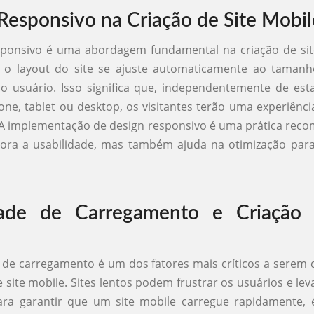
Responsivo na Criação de Site Mobil
sponsivo é uma abordagem fundamental na criação de site
 o layout do site se ajuste automaticamente ao tamanh
do usuário. Isso significa que, independentemente de e
e, tablet ou desktop, os visitantes terão uma experiênci
 A implementação de design responsivo é uma prática re
ora a usabilidade, mas também ajuda na otimização par
dade de Carregamento e Criação 
 de carregamento é um dos fatores mais críticos a serem
e site mobile. Sites lentos podem frustrar os usuários e lev
Para garantir que um site mobile carregue rapidamente,