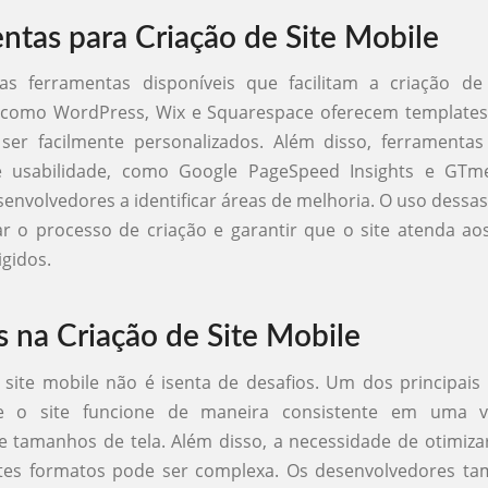
ntas para Criação de Site Mobile
ias ferramentas disponíveis que facilitam a criação de 
 como WordPress, Wix e Squarespace oferecem templates
er facilmente personalizados. Além disso, ferramentas
e usabilidade, como Google PageSpeed Insights e GTm
senvolvedores a identificar áreas de melhoria. O uso dessa
r o processo de criação e garantir que o site atenda a
igidos.
s na Criação de Site Mobile
 site mobile não é isenta de desafios. Um dos principais
ue o site funcione de maneira consistente em uma v
 e tamanhos de tela. Além disso, a necessidade de otimiz
ntes formatos pode ser complexa. Os desenvolvedores 