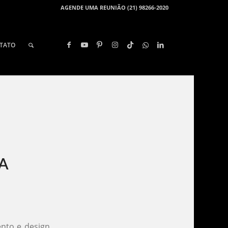
AGENDE UMA REUNIÃO (21) 98266-2020
TATO
A​
ento e design