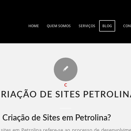
HOME
QUEM SOMOS
SERVIÇOS
BLOG
CON
C
RIAÇÃO DE SITES PETROLIN
 Criação de Sites em Petrolina?
 sites em Petrolina refere-se ao processo de desenvolvim