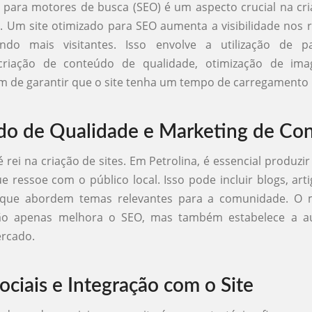
 para motores de busca (SEO) é um aspecto crucial na cri
. Um site otimizado para SEO aumenta a visibilidade nos 
indo mais visitantes. Isso envolve a utilização de pa
 criação de conteúdo de qualidade, otimização de ima
ém de garantir que o site tenha um tempo de carregamento 
o de Qualidade e Marketing de Co
 rei na criação de sites. Em Petrolina, é essencial produzi
e ressoe com o público local. Isso pode incluir blogs, arti
s que abordem temas relevantes para a comunidade. O 
ão apenas melhora o SEO, mas também estabelece a au
rcado.
ociais e Integração com o Site