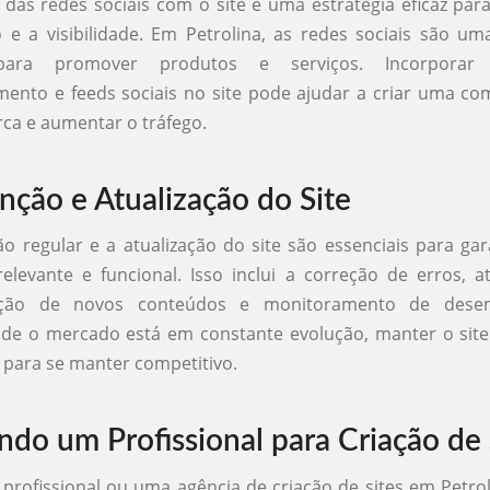
 das redes sociais com o site é uma estratégia eficaz pa
e a visibilidade. Em Petrolina, as redes sociais são u
para promover produtos e serviços. Incorporar
mento e feeds sociais no site pode ajudar a criar uma c
ca e aumentar o tráfego.
ção e Atualização do Site
 regular e a atualização do site são essenciais para gar
levante e funcional. Isso inclui a correção de erros, a
dição de novos conteúdos e monitoramento de des
nde o mercado está em constante evolução, manter o site
para se manter competitivo.
ndo um Profissional para Criação de 
profissional ou uma agência de criação de sites em Petro