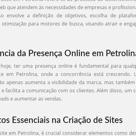
eb que atendem às necessidades de empresas e profissiona
so envolve a definição de objetivos, escolha de platafo
 otimização para motores de busca, visando atrair e engaj
ncia da Presença Online em Petrolin
 hoje, ter uma presença online é fundamental para qualq
te em Petrolina, onde a concorrência está crescendo.
ão apenas aumenta a visibilidade da marca, mas também
e e facilita a comunicação com os clientes. Além disso, um s
eads e aumentar as vendas.
os Essenciais na Criação de Sites
site em Petrolina, é crucial considerar elementos como desi