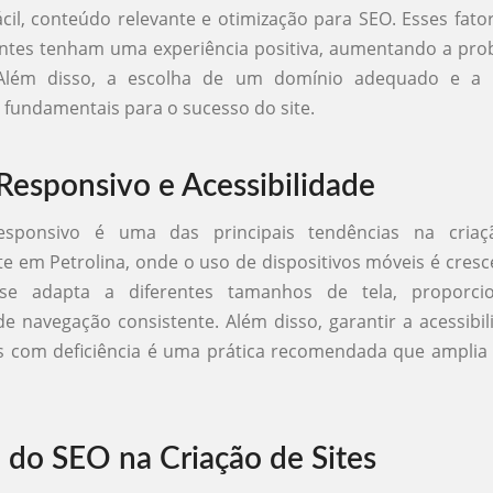
cil, conteúdo relevante e otimização para SEO. Esses fat
antes tenham uma experiência positiva, aumentando a pro
 Além disso, a escolha de um domínio adequado e a
o fundamentais para o sucesso do site.
Responsivo e Acessibilidade
esponsivo é uma das principais tendências na criaçã
e em Petrolina, onde o uso de dispositivos móveis é cresc
 se adapta a diferentes tamanhos de tela, proporc
de navegação consistente. Além disso, garantir a acessibil
s com deficiência é uma prática recomendada que amplia 
 do SEO na Criação de Sites