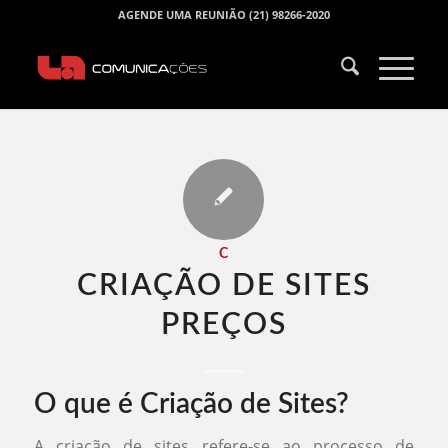
AGENDE UMA REUNIÃO (21) 98266-2020
C
CRIAÇÃO DE SITES
PREÇOS​
O que é Criação de Sites?
A criação de sites refere-se ao processo de