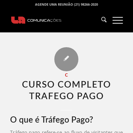
AGENDE UMA REUNIÃO (21) 98266-2020
C
CURSO COMPLETO
TRAFEGO PAGO​
O que é Tráfego Pago?
Tráfego pago refere-se ao fluxo de visitantes que