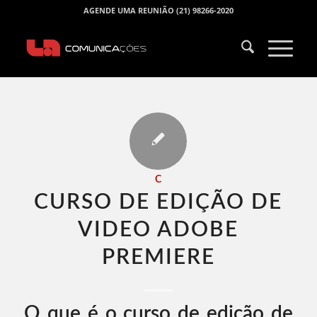
AGENDE UMA REUNIÃO (21) 98266-2020
C
CURSO DE EDIÇÃO DE
VIDEO ADOBE
PREMIERE​
O que é o curso de edição de