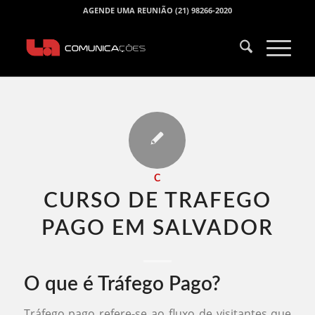
AGENDE UMA REUNIÃO (21) 98266-2020
C
CURSO DE TRAFEGO
PAGO EM SALVADOR​
O que é Tráfego Pago?
Tráfego pago refere-se ao fluxo de visitantes que