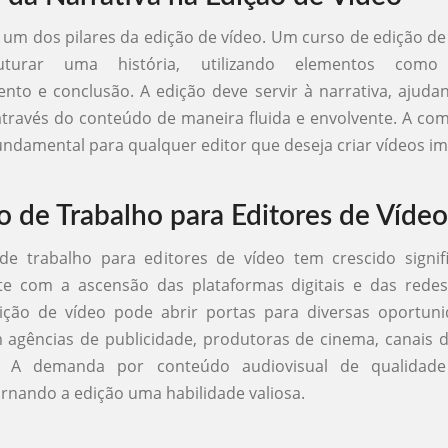
é um dos pilares da edição de vídeo. Um curso de edição de
turar uma história, utilizando elementos como 
nto e conclusão. A edição deve servir à narrativa, ajuda
través do conteúdo de maneira fluida e envolvente. A c
fundamental para qualquer editor que deseja criar vídeos i
 de Trabalho para Editores de Vídeo
e trabalho para editores de vídeo tem crescido signifi
te com a ascensão das plataformas digitais e das redes
ição de vídeo pode abrir portas para diversas oportun
 agências de publicidade, produtoras de cinema, canais
. A demanda por conteúdo audiovisual de qualidade
rnando a edição uma habilidade valiosa.