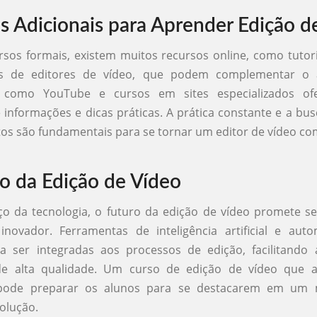
s Adicionais para Aprender Edição d
sos formais, existem muitos recursos online, como tutori
s de editores de vídeo, que podem complementar o a
s como YouTube e cursos em sites especializados o
e informações e dicas práticas. A prática constante e a bu
s são fundamentais para se tornar um editor de vídeo co
o da Edição de Vídeo
o da tecnologia, o futuro da edição de vídeo promete se
inovador. Ferramentas de inteligência artificial e aut
 ser integradas aos processos de edição, facilitando 
e alta qualidade. Um curso de edição de vídeo que 
 pode preparar os alunos para se destacarem em um
olução.