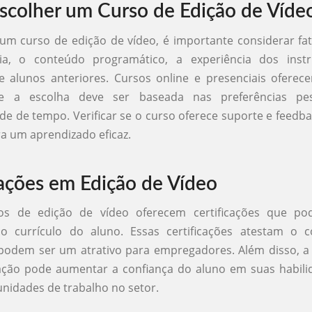
colher um Curso de Edição de Víde
um curso de edição de vídeo, é importante considerar f
ia, o conteúdo programático, a experiência dos inst
e alunos anteriores. Cursos online e presenciais oferec
 e a escolha deve ser baseada nas preferências pe
ade de tempo. Verificar se o curso oferece suporte e feed
ra um aprendizado eficaz.
cações em Edição de Vídeo
sos de edição de vídeo oferecem certificações que p
 no currículo do aluno. Essas certificações atestam o 
 podem ser um atrativo para empregadores. Além disso, a
ação pode aumentar a confiança do aluno em suas habili
nidades de trabalho no setor.