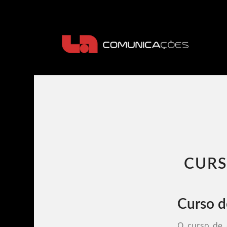
CURS
Curso d
O curso de 