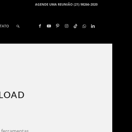
AGENDE UMA REUNIÃO (21) 98266-2020
TATO
LOAD​
 ferramentas