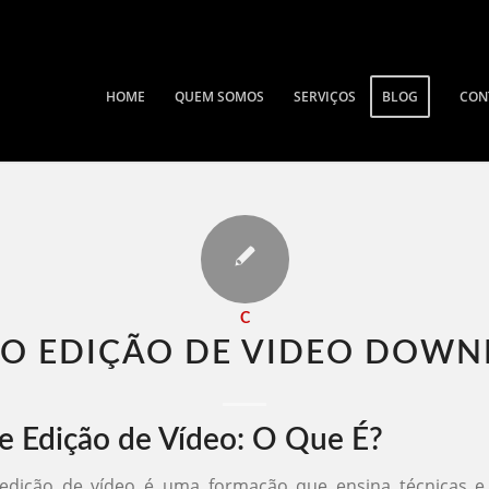
HOME
QUEM SOMOS
SERVIÇOS
BLOG
CON
C
O EDIÇÃO DE VIDEO DOWN
e Edição de Vídeo: O Que É?
edição de vídeo é uma formação que ensina técnicas e