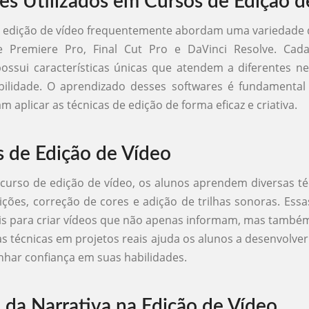
es Utilizados em Cursos de Edição d
 edição de vídeo frequentemente abordam uma variedade 
 Premiere Pro, Final Cut Pro e DaVinci Resolve. Cad
ssui características únicas que atendem a diferentes n
abilidade. O aprendizado desses softwares é fundamental
 aplicar as técnicas de edição de forma eficaz e criativa.
s de Edição de Vídeo
urso de edição de vídeo, os alunos aprendem diversas t
sições, correção de cores e adição de trilhas sonoras. Essa
is para criar vídeos que não apenas informam, mas també
as técnicas em projetos reais ajuda os alunos a desenvolver
anhar confiança em suas habilidades.
 da Narrativa na Edição de Vídeo