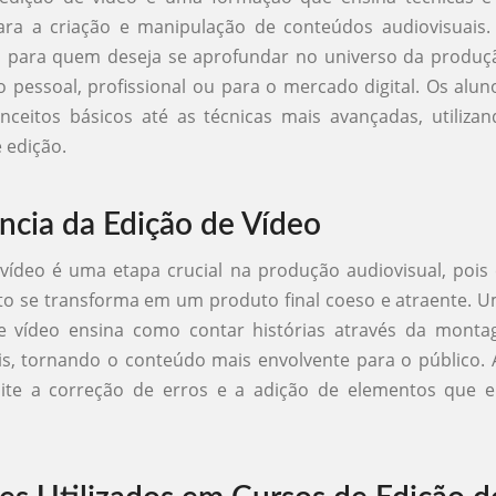
ara a criação e manipulação de conteúdos audiovisuais.
l para quem deseja se aprofundar no universo da produç
o pessoal, profissional ou para o mercado digital. Os al
ceitos básicos até as técnicas mais avançadas, utiliza
 edição.
ncia da Edição de Vídeo
vídeo é uma etapa crucial na produção audiovisual, pois
to se transforma em um produto final coeso e atraente.
e vídeo ensina como contar histórias através da monta
ais, tornando o conteúdo mais envolvente para o público. 
ite a correção de erros e a adição de elementos que 