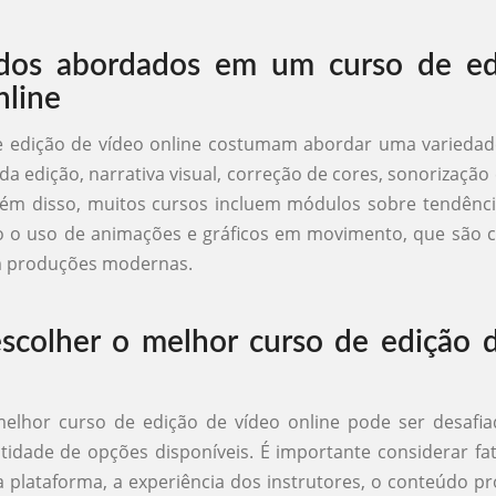
dos abordados em um curso de ed
nline
e edição de vídeo online costumam abordar uma variedade
da edição, narrativa visual, correção de cores, sonorização
lém disso, muitos cursos incluem módulos sobre tendênc
o o uso de animações e gráficos em movimento, que são c
em produções modernas.
colher o melhor curso de edição 
melhor curso de edição de vídeo online pode ser desafia
idade de opções disponíveis. É importante considerar f
 plataforma, a experiência dos instrutores, o conteúdo p