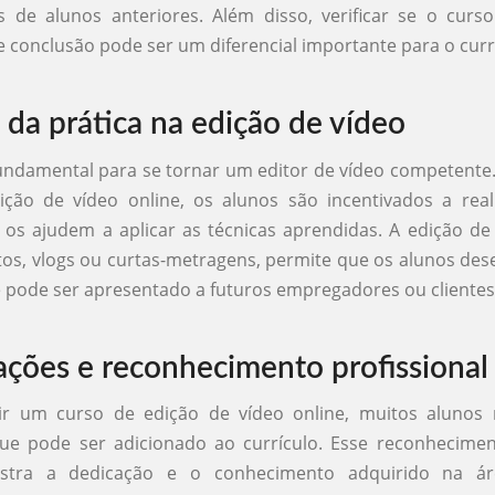
s de alunos anteriores. Além disso, verificar se o cur
de conclusão pode ser um diferencial importante para o curr
 da prática na edição de vídeo
fundamental para se tornar um editor de vídeo competent
ção de vídeo online, os alunos são incentivados a real
 os ajudem a aplicar as técnicas aprendidas. A edição de 
tos, vlogs ou curtas-metragens, permite que os alunos d
e pode ser apresentado a futuros empregadores ou clientes
cações e reconhecimento profissional
ir um curso de edição de vídeo online, muitos aluno
que pode ser adicionado ao currículo. Esse reconhecimen
stra a dedicação e o conhecimento adquirido na ár