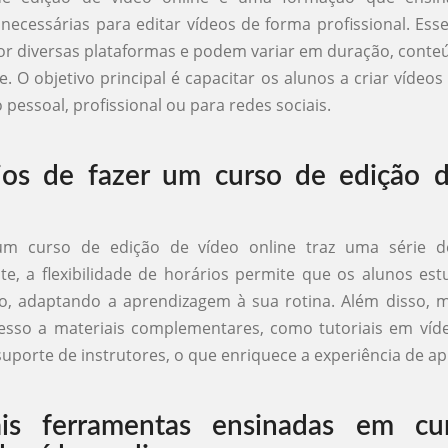
necessárias para editar vídeos de forma profissional. Ess
or diversas plataformas e podem variar em duração, conteú
. O objetivo principal é capacitar os alunos a criar vídeos
 pessoal, profissional ou para redes sociais.
ios de fazer um curso de edição 
m curso de edição de vídeo online traz uma série de
e, a flexibilidade de horários permite que os alunos e
o, adaptando a aprendizagem à sua rotina. Além disso, 
esso a materiais complementares, como tutoriais em víde
suporte de instrutores, o que enriquece a experiência de a
pais ferramentas ensinadas em cu