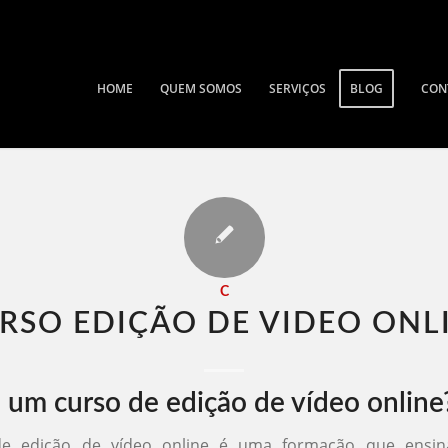
HOME
QUEM SOMOS
SERVIÇOS
BLOG
CON
C
RSO EDIÇÃO DE VIDEO ONLI
 um curso de edição de vídeo online
e edição de vídeo online é uma formação que ensina