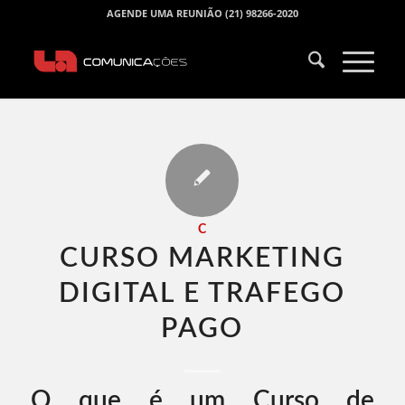
AGENDE UMA REUNIÃO (21) 98266-2020
C
CURSO MARKETING
DIGITAL E TRAFEGO
PAGO​
O que é um Curso de