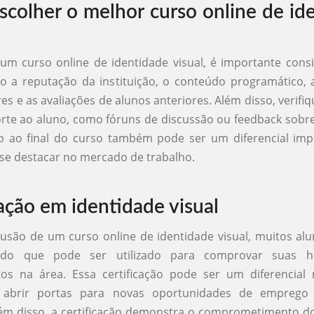
colher o melhor curso online de id
um curso online de identidade visual, é importante cons
o a reputação da instituição, o conteúdo programático, 
es e as avaliações de alunos anteriores. Além disso, verifi
rte ao aluno, como fóruns de discussão ou feedback sobre
ão ao final do curso também pode ser um diferencial im
se destacar no mercado de trabalho.
cação em identidade visual
usão de um curso online de identidade visual, muitos a
cado que pode ser utilizado para comprovar suas ha
os na área. Essa certificação pode ser um diferencial n
 abrir portas para novas oportunidades de emprego 
lém disso, a certificação demonstra o comprometimento do