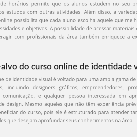
de de horários permite que os alunos estudem no seu pr
os estudos com outras atividades. Além disso, a varied
online possibilita que cada aluno escolha aquele que mel
ssidades e objetivos. A possibilidade de acessar materiais 
teragir com profissionais da área também enriquece a ex
.
-alvo do curso online de identidade v
ne de identidade visual é voltado para uma ampla gama de 
s, incluindo designers gráficos, empreendedores, prof
e comunicação, e qualquer pessoa interessada em apr
 de design. Mesmo aqueles que não têm experiência prév
eficiar do curso, pois ele é estruturado para atender tan
les que desejam aprofundar seus conhecimentos na área.