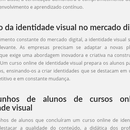
envolvimento e aprendizado contínuo.
o da identidade visual no mercado di
mento constante do mercado digital, a identidade visual 
levante. As empresas precisam se adaptar a novas p
 que exige uma abordagem inovadora e criativa na constr
 Um curso online de identidade visual prepara os alunos p
os, ensinando-os a criar identidades que se destacam e
etitivo e em constante mudança.
unhos de alunos de cursos on
ade visual
hos de alunos que concluíram um curso online de ident
stacar a qualidade do conteúdo, a didática dos pro