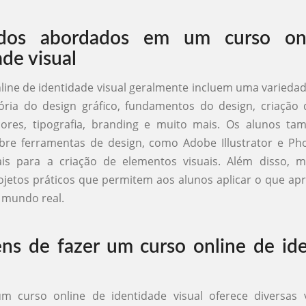
dos abordados em um curso on
ade visual
line de identidade visual geralmente incluem uma variedad
ria do design gráfico, fundamentos do design, criação 
cores, tipografia, branding e muito mais. Os alunos 
bre ferramentas de design, como Adobe Illustrator e Ph
ais para a criação de elementos visuais. Além disso, m
ojetos práticos que permitem aos alunos aplicar o que a
 mundo real.
ns de fazer um curso online de id
m curso online de identidade visual oferece diversas 