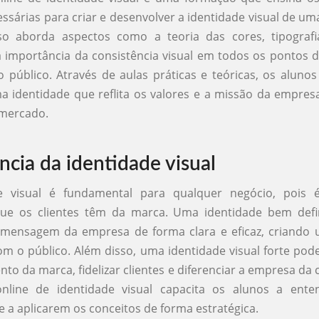
essárias para criar e desenvolver a identidade visual de um
so aborda aspectos como a teoria das cores, tipografi
a importância da consistência visual em todos os pontos 
público. Através de aulas práticas e teóricas, os alun
a identidade que reflita os valores e a missão da empres
 mercado.
ncia da identidade visual
e visual é fundamental para qualquer negócio, pois 
ue os clientes têm da marca. Uma identidade bem defi
a mensagem da empresa de forma clara e eficaz, criando
m o público. Além disso, uma identidade visual forte po
to da marca, fidelizar clientes e diferenciar a empresa da 
line de identidade visual capacita os alunos a ent
e a aplicarem os conceitos de forma estratégica.