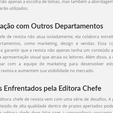
 não apenas a escolha de temas, mas também a abordagem 
erão utilizados.
ração com Outros Departamentos
efe de revista não atua isoladamente; ela colabora estr
rtamentos, como marketing, design e vendas. Essa c
ra garantir que a revista não apenas tenha um conteúdo 
presentação visual que atraia os leitores. Além disso, a 
har com a equipe de marketing para desenvolver est
evista e aumentem sua visibilidade no mercado.
s Enfrentados pela Editora Chefe
ditora chefe de revista vem com uma série de desafios. A
teúdo de alta qualidade dentro de prazos apertados pode
 a editora chefe deve lidar com a concorrência crescent