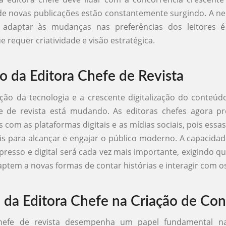
nde novas publicações estão constantemente surgindo. A n
 adaptar às mudanças nas preferências dos leitores 
 requer criatividade e visão estratégica.
o da Editora Chefe de Revista
ão da tecnologia e a crescente digitalização do conteúd
fe de revista está mudando. As editoras chefes agora pr
s com as plataformas digitais e as mídias sociais, pois ess
is para alcançar e engajar o público moderno. A capacidad
resso e digital será cada vez mais importante, exigindo qu
aptem a novas formas de contar histórias e interagir com os
 da Editora Chefe na Criação de Co
chefe de revista desempenha um papel fundamental na