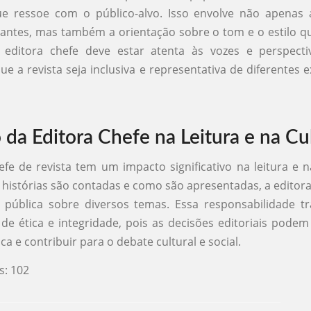
e ressoe com o público-alvo. Isso envolve não apenas 
vantes, mas também a orientação sobre o tom e o estilo 
A editora chefe deve estar atenta às vozes e perspecti
ue a revista seja inclusiva e representativa de diferentes e
 da Editora Chefe na Leitura e na Cu
efe de revista tem um impacto significativo na leitura e n
s histórias são contadas e como são apresentadas, a editor
 pública sobre diversos temas. Essa responsabilidade tr
de ética e integridade, pois as decisões editoriais podem 
ca e contribuir para o debate cultural e social.
s:
102