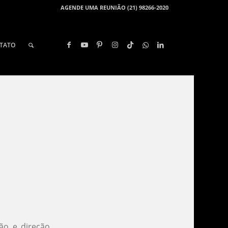
AGENDE UMA REUNIÃO (21) 98266-2020
TATO
​
são e direção