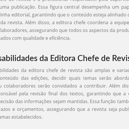
 uma publicação. Essa figura central desempenha um pap
 linha editorial, garantindo que o conteúdo esteja alinhado 
 da revista. Além disso, a editora chefe coordena a equip
olaboradores, assegurando que todos os aspectos da produ
ados com qualidade e eficiência.
abilidades da Editora Chefe de Revi
ilidades da editora chefe de revista são amplas e varia
conteúdo das edições, decidir quais temas serão abord
u colaboradores serão convidados a contribuir. Além dis
onsável pela revisão final dos textos, garantindo que a
precisão das informações sejam mantidas. Essa função tam
razos e orçamentos, assegurando que a revista seja publ
amas estabelecidos.