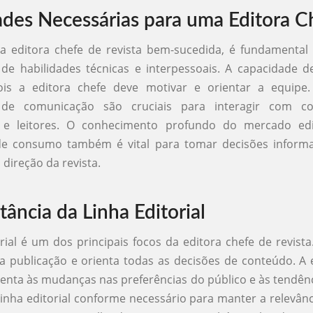
ades Necessárias para uma Editora C
a editora chefe de revista bem-sucedida, é fundamental
e habilidades técnicas e interpessoais. A capacidade d
pois a editora chefe deve motivar e orientar a equipe.
 de comunicação são cruciais para interagir com co
 e leitores. O conhecimento profundo do mercado edi
de consumo também é vital para tomar decisões inform
 direção da revista.
ância da Linha Editorial
orial é um dos principais focos da editora chefe de revista.
a publicação e orienta todas as decisões de conteúdo. A 
tenta às mudanças nas preferências do público e às tendênc
linha editorial conforme necessário para manter a relevânci