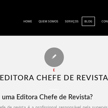
HOME
QUEM SOMOS
SERVIÇOS
BLOG
CON
E
EDITORA CHEFE DE REVISTA
 uma Editora Chefe de Revista?
efe de revista é a profissional responsável pela supervi