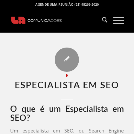
AGENDE UMA REUNIÃO (21) 98266-2020
E
ESPECIALISTA EM SEO​
O que é um Especialista em
SEO?
Um especialista em SEO, ou Search Engine