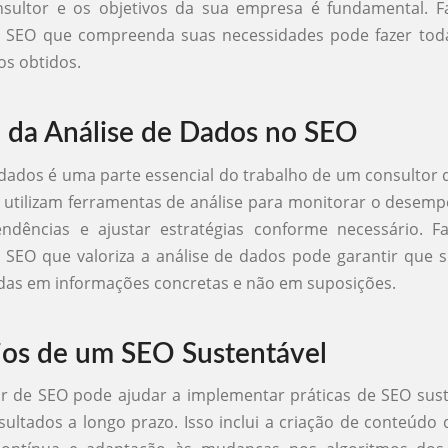
nsultor e os objetivos da sua empresa é fundamental. 
e SEO que compreenda suas necessidades pode fazer toda
os obtidos.
 da Análise de Dados no SEO
 dados é uma parte essencial do trabalho de um consultor 
s utilizam ferramentas de análise para monitorar o desemp
 tendências e ajustar estratégias conforme necessário. 
 SEO que valoriza a análise de dados pode garantir que 
das em informações concretas e não em suposições.
ios de um SEO Sustentável
r de SEO pode ajudar a implementar práticas de SEO sust
ultados a longo prazo. Isso inclui a criação de conteúdo 