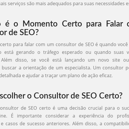
quais serviços são mais adequados para suas necessidades es
 é o Momento Certo para Falar
or de SEO?
erto para falar com um consultor de SEO é quando você
ão está gerando o tráfego esperado ou quando suas v
. Além disso, se você está lançando um novo site ou
 buscar a orientação de um especialista. Um consultor 
detalhada e ajudar a traçar um plano de ação eficaz.
colher o Consultor de SEO Certo?
consultor de SEO certo é uma decisão crucial para o su
ine. É importante considerar a experiência do profis
s e casos de sucesso anteriores. Além disso, a compatibil