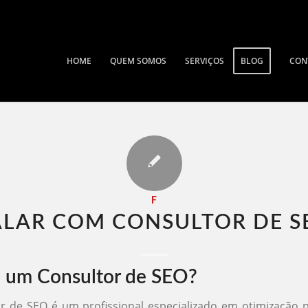
HOME
QUEM SOMOS
SERVIÇOS
BLOG
CON
F
ALAR COM CONSULTOR DE SE
 um Consultor de SEO?
r de SEO é um profissional especializado em otimização 