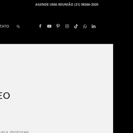
AGENDE UMA REUNIÃO (21) 98266-2020
TATO
O​
para motores