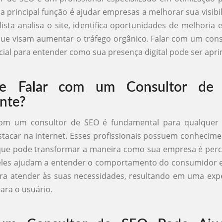
ja principal função é ajudar empresas a melhorar sua visibil
lista analisa o site, identifica oportunidades de melhoria
que visam aumentar o tráfego orgânico. Falar com um con
cial para entender como sua presença digital pode ser apr
ue Falar com um Consultor de
nte?
om um consultor de SEO é fundamental para qualquer
stacar na internet. Esses profissionais possuem conhecime
que pode transformar a maneira como sua empresa é perc
eles ajudam a entender o comportamento do consumidor e
ra atender às suas necessidades, resultando em uma expe
para o usuário.