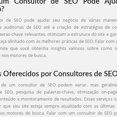
m Consultor de SEO Pode Aju
o?
or de SEO pode ajudar seu negócio de várias maneir
de auditorias de SEO até a criação de estratégias de co
avras-chave relevantes, otimizam a estrutura do site e g
eja alinhado com as melhores práticas de SEO. Falar com
ite que você obtenha insights valiosos sobre como 
nos motores de busca.
s Oferecidos por Consultores de SE
s de um consultor de SEO podem variar, mas geralme
de SEO, pesquisa de palavras-chave, otimização on-page
onteúdo e monitoramento de resultados. Esses serviços s
r que seu site esteja sempre atualizado com as últimas
dos motores de busca. Falar com um consultor de SEO p