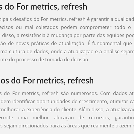
 do For metrics, refresh
ipais desafios do For metrics, refresh é garantir a qualida
ecisos ou mal coletados podem comprometer todo o 
m disso, a resistência à mudança por parte das equipes pode
ão de novas práticas de atualização. É fundamental que
 cultura de dados, onde a atualização e a análise seja
ante do processo de tomada de decisão.
os do For metrics, refresh
os do For metrics, refresh são numerosos. Com dados atu
dem identificar oportunidades de crescimento, otimizar 
melhorar a experiência do cliente. Além disso, a atualizaçã
ermite uma melhor alocação de recursos, garant
s sejam direcionados para as áreas que realmente trazem 