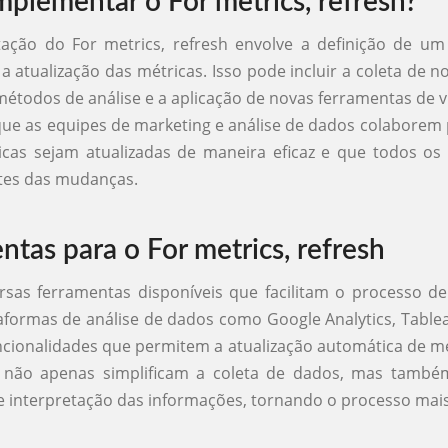
plementar o For metrics, refresh?
ação do For metrics, refresh envolve a definição de u
 a atualização das métricas. Isso pode incluir a coleta de n
métodos de análise e a aplicação de novas ferramentas de vi
ue as equipes de marketing e análise de dados colaborem 
cas sejam atualizadas de maneira eficaz e que todos os
tes das mudanças.
ntas para o For metrics, refresh
rsas ferramentas disponíveis que facilitam o processo de
taformas de análise de dados como Google Analytics, Table
cionalidades que permitem a atualização automática de mé
 não apenas simplificam a coleta de dados, mas tamb
 e interpretação das informações, tornando o processo mais 