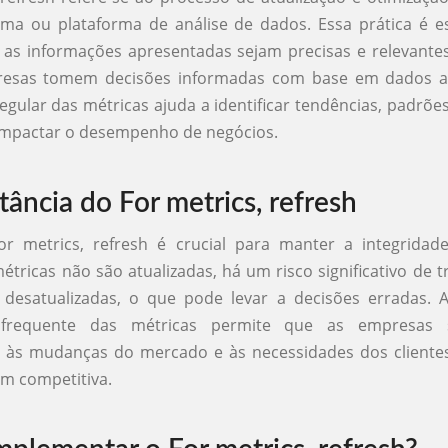
ma ou plataforma de análise de dados. Essa prática é es
 as informações apresentadas sejam precisas e relevante
esas tomem decisões informadas com base em dados at
regular das métricas ajuda a identificar tendências, padrõe
mpactar o desempenho de negócios.
tância do For metrics, refresh
For metrics, refresh é crucial para manter a integridad
tricas não são atualizadas, há um risco significativo de 
 desatualizadas, o que pode levar a decisões erradas. A
o frequente das métricas permite que as empresas
 às mudanças do mercado e às necessidades dos clientes
m competitiva.