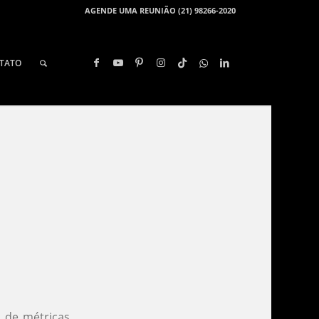
AGENDE UMA REUNIÃO (21) 98266-2020
TATO
o de métricas