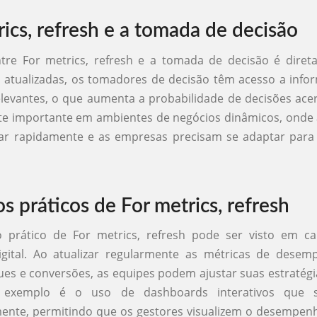
rics, refresh e a tomada de decisão
ntre For metrics, refresh e a tomada de decisão é diret
 atualizadas, os tomadores de decisão têm acesso a inf
elevantes, o que aumenta a probabilidade de decisões acer
te importante em ambientes de negócios dinâmicos, onde 
 rapidamente e as empresas precisam se adaptar para 
s práticos de For metrics, refresh
prático de For metrics, refresh pode ser visto em 
igital. Ao atualizar regularmente as métricas de dese
ques e conversões, as equipes podem ajustar suas estraté
o exemplo é o uso de dashboards interativos que s
ente, permitindo que os gestores visualizem o desempe