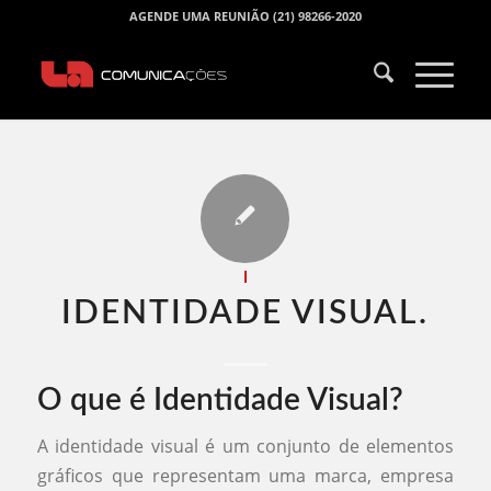
AGENDE UMA REUNIÃO (21) 98266-2020
I
IDENTIDADE VISUAL.​
O que é Identidade Visual?
A identidade visual é um conjunto de elementos
gráficos que representam uma marca, empresa