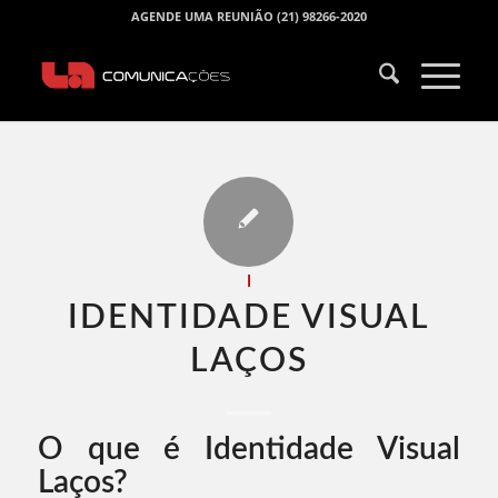
AGENDE UMA REUNIÃO (21) 98266-2020
I
IDENTIDADE VISUAL
LAÇOS​
O que é Identidade Visual
Laços?