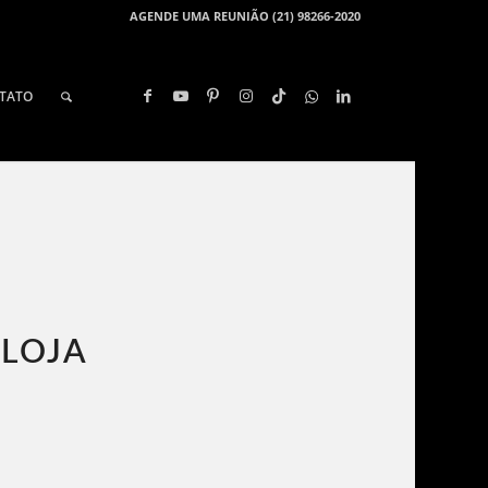
AGENDE UMA REUNIÃO (21) 98266-2020
TATO
 LOJA