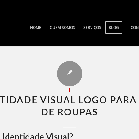
HOME
QUEM SOMOS
SERVIÇOS
BLOG
CON
I
TIDADE VISUAL LOGO PARA
DE ROUPAS​
 Identidade Visual?