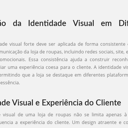
ção da Identidade Visual em Dif
ade visual forte deve ser aplicada de forma consistente
municação da loja de roupas, incluindo redes sociais, site,
romocionais. Essa consistência ajuda a construir recon
iar uma experiência coesa para o cliente. A identidade vi
ermitindo que a loja se destaque em diferentes platafo
essência.
ade Visual e Experiência do Cliente
e visual de uma loja de roupas não se limita apenas à e
uencia a experiência do cliente. Um design atraente e c