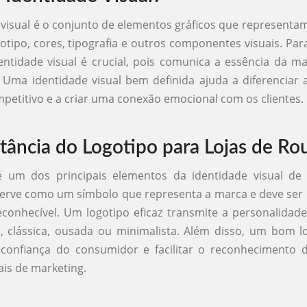
 visual é o conjunto de elementos gráficos que represent
gotipo, cores, tipografia e outros componentes visuais. Par
entidade visual é crucial, pois comunica a essência da ma
. Uma identidade visual bem definida ajuda a diferenciar
etitivo e a criar uma conexão emocional com os clientes.
tância do Logotipo para Lojas de Ro
é um dos principais elementos da identidade visual de
serve como um símbolo que representa a marca e deve se
econhecível. Um logotipo eficaz transmite a personalidade 
, clássica, ousada ou minimalista. Além disso, um bom l
confiança do consumidor e facilitar o reconhecimento
ais de marketing.