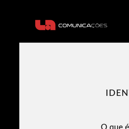
IDEN
O que é