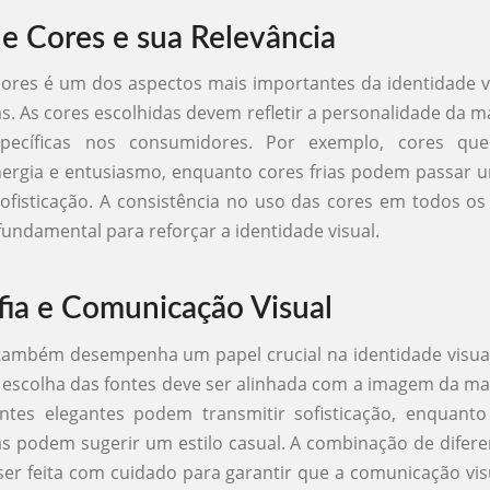
de Cores e sua Relevância
cores é um dos aspectos mais importantes da identidade 
as. As cores escolhidas devem refletir a personalidade da m
pecíficas nos consumidores. Por exemplo, cores qu
nergia e entusiasmo, enquanto cores frias podem passar
ofisticação. A consistência no uso das cores em todos os
fundamental para reforçar a identidade visual.
fia e Comunicação Visual
 também desempenha um papel crucial na identidade visua
 escolha das fontes deve ser alinhada com a imagem da marc
ontes elegantes podem transmitir sofisticação, enquant
s podem sugerir um estilo casual. A combinação de difere
ser feita com cuidado para garantir que a comunicação visu