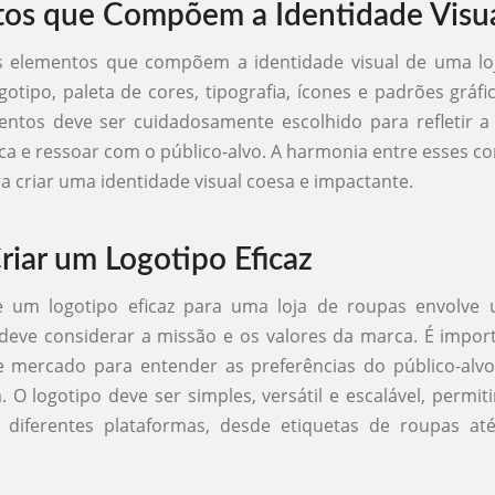
os que Compõem a Identidade Visu
is elementos que compõem a identidade visual de uma lo
gotipo, paleta de cores, tipografia, ícones e padrões gráf
entos deve ser cuidadosamente escolhido para refletir a
ca e ressoar com o público-alvo. A harmonia entre esses 
ra criar uma identidade visual coesa e impactante.
iar um Logotipo Eficaz
e um logotipo eficaz para uma loja de roupas envolve
 deve considerar a missão e os valores da marca. É import
 mercado para entender as preferências do público-alvo
. O logotipo deve ser simples, versátil e escalável, permit
m diferentes plataformas, desde etiquetas de roupas a